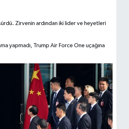
ürdü. Zirvenin ardından iki lider ve heyetleri
klama yapmadı, Trump Air Force One uçağına