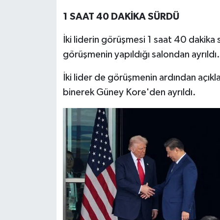
1 SAAT 40 DAKİKA SÜRDÜ
İki liderin görüşmesi 1 saat 40 dakika s
görüşmenin yapıldığı salondan ayrıldı.
İki lider de görüşmenin ardından açı
binerek Güney Kore'den ayrıldı.