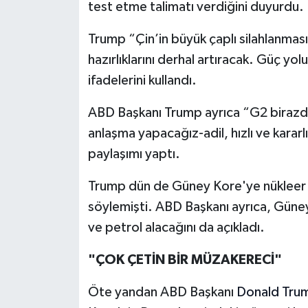
test etme talimatı verdiğini duyurdu.
Trump “Çin’in büyük çaplı silahlanmasın
hazırlıklarını derhal artıracak. Güç yo
ifadelerini kullandı.
ABD Başkanı Trump ayrıca “G2 birazda
anlaşma yapacağız-adil, hızlı ve kararl
paylaşımı yaptı.
Trump dün de Güney Kore'ye nükleer den
söylemişti. ABD Başkanı ayrıca, Gün
ve petrol alacağını da açıkladı.
"ÇOK ÇETİN BİR MÜZAKERECİ"
Öte yandan ABD Başkanı
Donald Tru