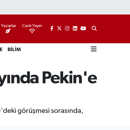
Yazarlar
Canlı Yayın
E
BİLİM
ayında Pekin'e
'deki görüşmesi sorasında,