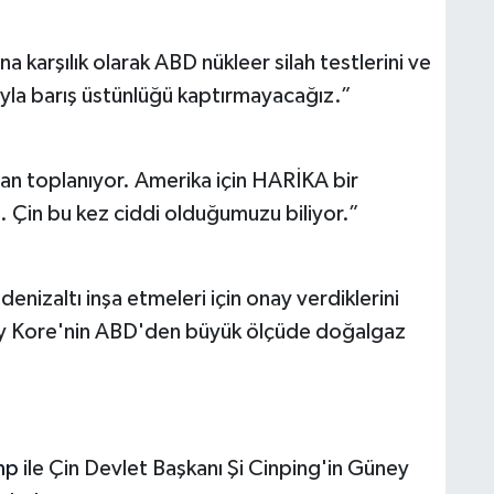
a karşılık olarak ABD nükleer silah testlerini ve
luyla barış üstünlüğü kaptırmayacağız.”
n toplanıyor. Amerika için HARİKA bir
ı. Çin bu kez ciddi olduğumuzu biliyor.”
izaltı inşa etmeleri için onay verdiklerini
ey Kore'nin ABD'den büyük ölçüde doğalgaz
mp
ile Çin Devlet Başkanı Şi Cinping'in Güney