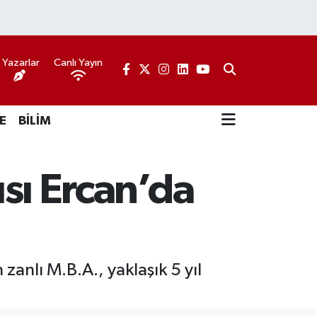
Yazarlar
Canlı Yayın
E
BİLİM
ısı Ercan’da
 zanlı M.B.A., yaklaşık 5 yıl