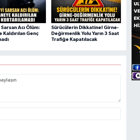
 Sarsan Acı Ölüm:
Sürücülerin Dikkatine! Girne-
 Kaldırılan Genç
Değirmenlik Yolu Yarın 3 Saat
madı
Trafiğe Kapatılacak