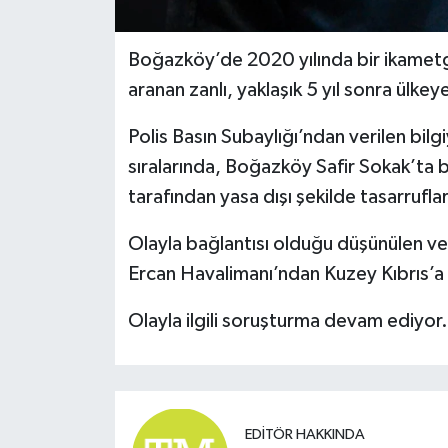
Boğazköy’de 2020 yılında bir ikametgah
aranan zanlı, yaklaşık 5 yıl sonra ülkey
Polis Basın Subaylığı’ndan verilen bil
sıralarında, Boğazköy Safir Sokak’ta bu
tarafından yasa dışı şekilde tasarrufla
Olayla bağlantısı olduğu düşünülen ve
Ercan Havalimanı’ndan Kuzey Kıbrıs’a g
Olayla ilgili soruşturma devam ediyor.
EDITÖR HAKKINDA