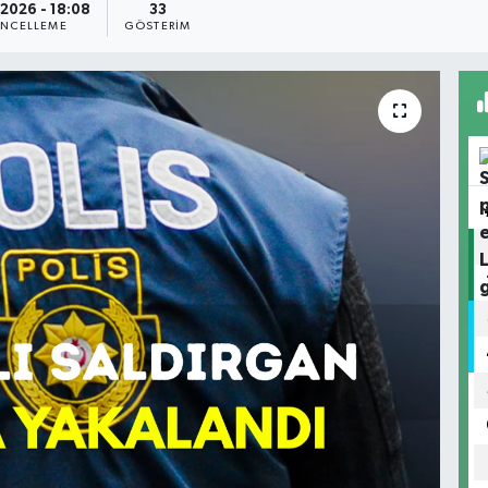
.2026 - 18:08
33
NCELLEME
GÖSTERIM