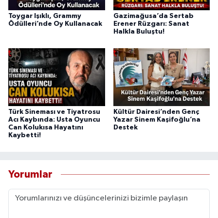
Toygar Işıklı, Grammy
Gazimağusa’da Sertab
Ödülleri’nde Oy Kullanacak
Erener Rüzgarı: Sanat
Halkla Buluştu!
Türk Sineması ve Tiyatrosu
Kültür Dairesi’nden Genç
Acı Kaybında: Usta Oyuncu
Yazar Sinem Kaşifoğlu’na
Can Kolukısa Hayatını
Destek
Kaybetti!
Yorumlar