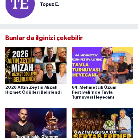
Topuz E.
Bunlar da ilginizi çekebilir
2026 Altın Zeytin Mizah
64. Mehmetçik Üzüm
Hizmet Ödülleri Belirlendi
Festivali'nde Tavla
Turnuvası Heyecanı