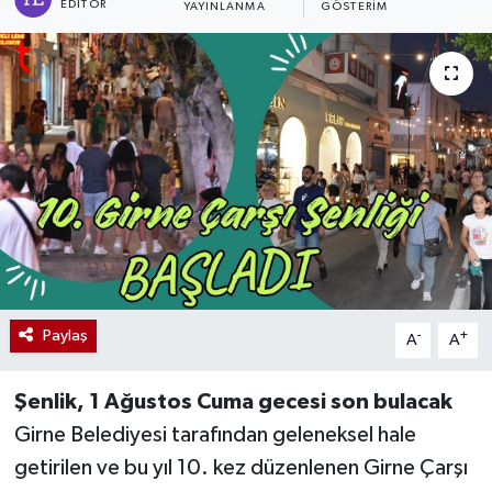
EDITÖR
YAYINLANMA
GÖSTERIM
Paylaş
-
+
A
A
Şenlik, 1 Ağustos Cuma gecesi son bulacak
Girne Belediyesi tarafından geleneksel hale
getirilen ve bu yıl 10. kez düzenlenen Girne Çarşı