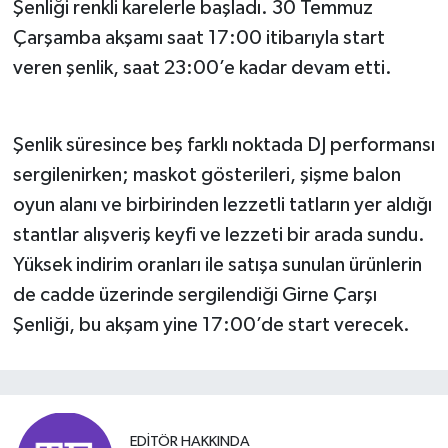
Şenliği renkli karelerle başladı. 30 Temmuz
Çarşamba akşamı saat 17:00 itibarıyla start
veren şenlik, saat 23:00’e kadar devam etti.
Şenlik süresince beş farklı noktada DJ performansı
sergilenirken; maskot gösterileri, şişme balon
oyun alanı ve birbirinden lezzetli tatların yer aldığı
stantlar alışveriş keyfi ve lezzeti bir arada sundu.
Yüksek indirim oranları ile satışa sunulan ürünlerin
de cadde üzerinde sergilendiği Girne Çarşı
Şenliği, bu akşam yine 17:00’de start verecek.
EDITÖR HAKKINDA