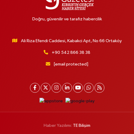
Doğru, güvenilir ve tarafız habercilik
Ali Riza Efendi Caddesi, Kabakci Apt, No 66 Ortaköy
+90 542 866 38 38
[email protected]
Haber Yazılımı:
TE Bilişim