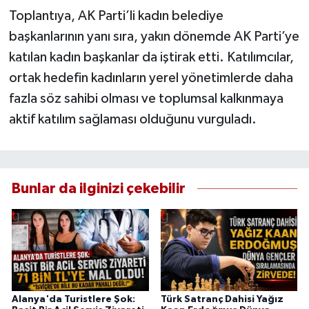
Toplantıya, AK Parti’li kadın belediye
başkanlarının yanı sıra, yakın dönemde AK Parti’ye
katılan kadın başkanlar da iştirak etti. Katılımcılar,
ortak hedefin kadınların yerel yönetimlerde daha
fazla söz sahibi olması ve toplumsal kalkınmaya
aktif katılım sağlaması olduğunu vurguladı.
Bunlar da ilginizi çekebilir
Alanya'da Turistlere Şok:
Türk Satranç Dahisi Yağız