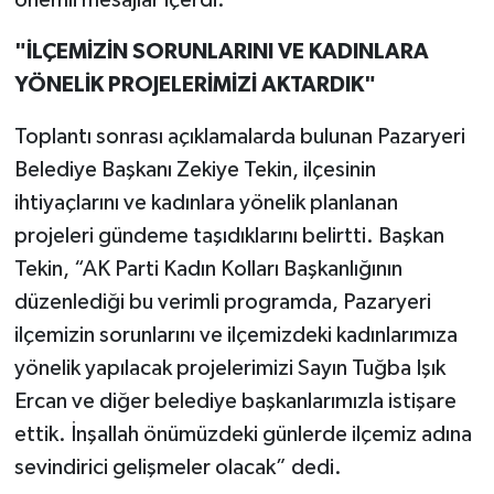
önemli mesajlar içerdi.
"İLÇEMİZİN SORUNLARINI VE KADINLARA
YÖNELİK PROJELERİMİZİ AKTARDIK"
Toplantı sonrası açıklamalarda bulunan Pazaryeri
Belediye Başkanı Zekiye Tekin, ilçesinin
ihtiyaçlarını ve kadınlara yönelik planlanan
projeleri gündeme taşıdıklarını belirtti. Başkan
Tekin, “AK Parti Kadın Kolları Başkanlığının
düzenlediği bu verimli programda, Pazaryeri
ilçemizin sorunlarını ve ilçemizdeki kadınlarımıza
yönelik yapılacak projelerimizi Sayın Tuğba Işık
Ercan ve diğer belediye başkanlarımızla istişare
ettik. İnşallah önümüzdeki günlerde ilçemiz adına
sevindirici gelişmeler olacak” dedi.