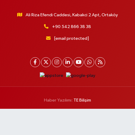
Ali Riza Efendi Caddesi, Kabakci 2 Apt, Ortaköy
+90 542 866 38 38
[email protected]
Haber Yazılımı:
TE Bilişim