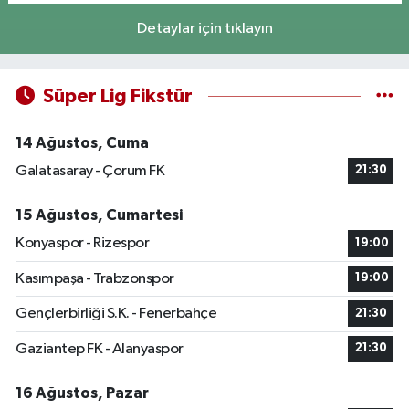
Detaylar için tıklayın
Süper Lig Fikstür
14 Ağustos, Cuma
Galatasaray - Çorum FK
21:30
15 Ağustos, Cumartesi
Konyaspor - Rizespor
19:00
Kasımpaşa - Trabzonspor
19:00
Gençlerbirliği S.K. - Fenerbahçe
21:30
Gaziantep FK - Alanyaspor
21:30
16 Ağustos, Pazar