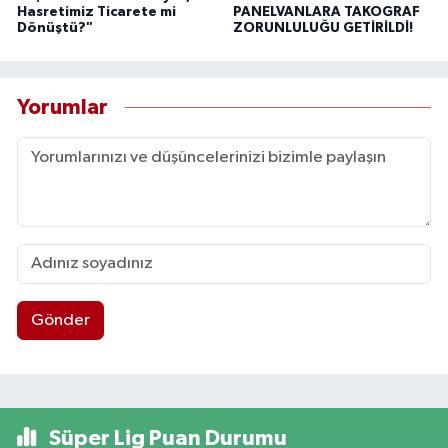
Hasretimiz Ticarete mi
PANELVANLARA TAKOGRAF
Dönüştü?"
ZORUNLULUĞU GETİRİLDİ!
Yorumlar
Gönder
Süper Lig Puan Durumu