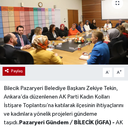
Paylaş
-
+
A
A
Bilecik Pazaryeri Belediye Başkanı Zekiye Tekin,
Ankara’da düzenlenen AK Parti Kadın Kolları
İstişare Toplantısı’na katılarak ilçesinin ihtiyaçlarını
ve kadınlara yönelik projeleri gündeme
taşıdı.
Pazaryeri Gündem / BİLECİK (İGFA) -
AK