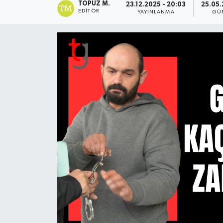
TOPUZ M.
23.12.2025 - 20:03
25.05.
EDITÖR
YAYINLANMA
GÜ