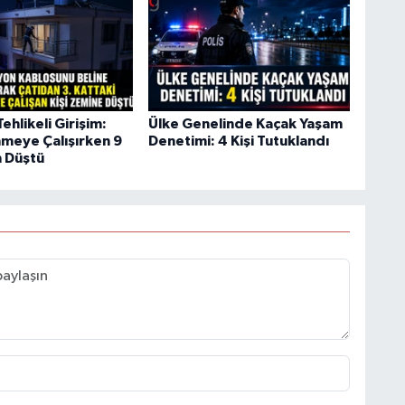
ehlikeli Girişim:
Ülke Genelinde Kaçak Yaşam
nmeye Çalışırken 9
Denetimi: 4 Kişi Tutuklandı
 Düştü