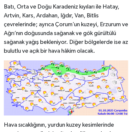
Batı, Orta ve Doğu Karadeniz kıyıları ile Hatay,
Artvin, Kars, Ardahan, Iğdır, Van, Bitlis
çevrelerinde; ayrıca Çorum’un kuzeyi, Erzurum ve
Ağrı’nın doğusunda sağanak ve gök gürültülü
sağanak yağış bekleniyor. Diğer bölgelerde ise az
bulutlu ve açık bir hava hâkim olacak.
Hava sıcaklığının, yurdun kuzey kesimlerinde