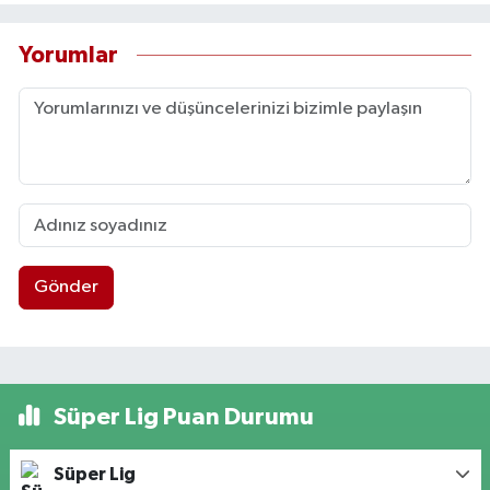
Yorumlar
Gönder
Süper Lig Puan Durumu
Süper Lig