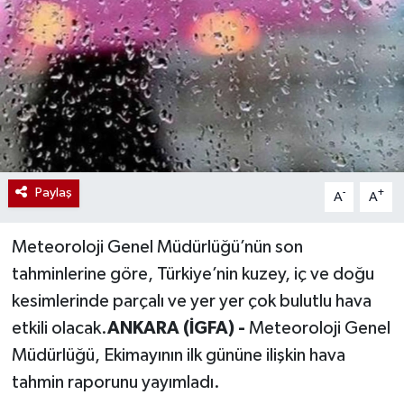
Paylaş
-
+
A
A
Meteoroloji Genel Müdürlüğü’nün son
tahminlerine göre, Türkiye’nin kuzey, iç ve doğu
kesimlerinde parçalı ve yer yer çok bulutlu hava
etkili olacak.
ANKARA (İGFA) -
Meteoroloji Genel
Müdürlüğü, Ekimayının ilk gününe ilişkin hava
tahmin raporunu yayımladı.