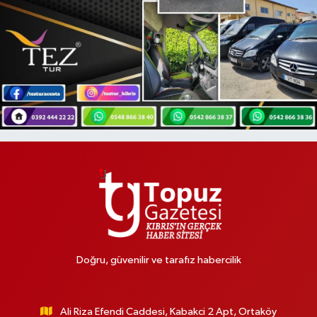
Doğru, güvenilir ve tarafız habercilik
Ali Riza Efendi Caddesi, Kabakci 2 Apt, Ortaköy