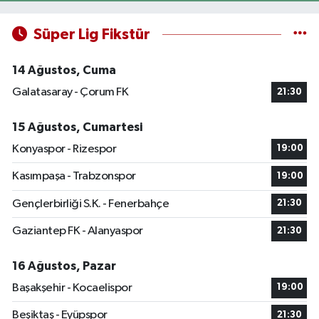
Süper Lig Fikstür
14 Ağustos, Cuma
Galatasaray - Çorum FK
21:30
15 Ağustos, Cumartesi
Konyaspor - Rizespor
19:00
Kasımpaşa - Trabzonspor
19:00
Gençlerbirliği S.K. - Fenerbahçe
21:30
Gaziantep FK - Alanyaspor
21:30
16 Ağustos, Pazar
Başakşehir - Kocaelispor
19:00
Beşiktaş - Eyüpspor
21:30