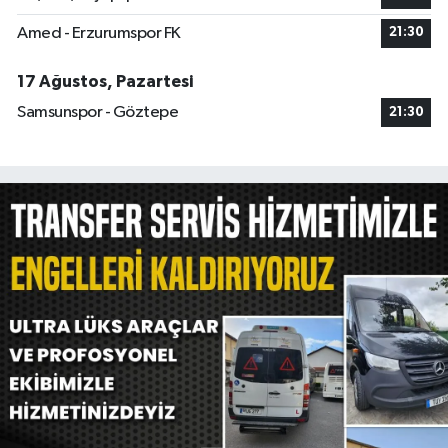
Amed - Erzurumspor FK
21:30
17 Ağustos, Pazartesi
Samsunspor - Göztepe
21:30