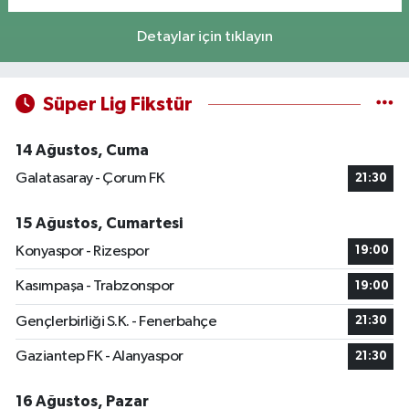
Detaylar için tıklayın
Süper Lig Fikstür
14 Ağustos, Cuma
Galatasaray - Çorum FK
21:30
15 Ağustos, Cumartesi
Konyaspor - Rizespor
19:00
Kasımpaşa - Trabzonspor
19:00
Gençlerbirliği S.K. - Fenerbahçe
21:30
Gaziantep FK - Alanyaspor
21:30
16 Ağustos, Pazar