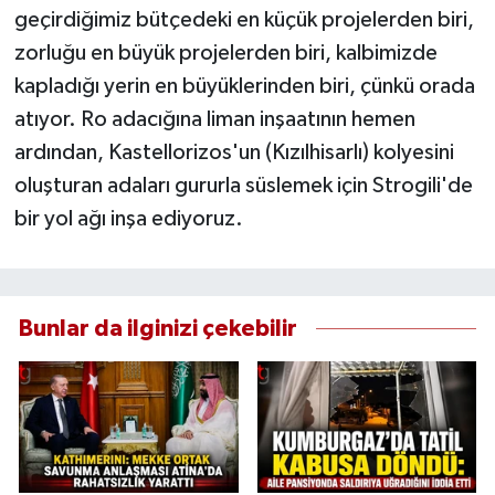
geçirdiğimiz bütçedeki en küçük projelerden biri,
zorluğu en büyük projelerden biri, kalbimizde
kapladığı yerin en büyüklerinden biri, çünkü orada
atıyor. Ro adacığına liman inşaatının hemen
ardından, Kastellorizos'un (Kızılhisarlı) kolyesini
oluşturan adaları gururla süslemek için Strogili'de
bir yol ağı inşa ediyoruz.
Bunlar da ilginizi çekebilir