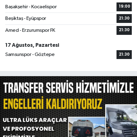
Başakşehir - Kocaelispor
19:00
Beşiktaş - Eyüpspor
21:30
Amed - Erzurumspor FK
21:30
17 Ağustos, Pazartesi
Samsunspor - Göztepe
21:30