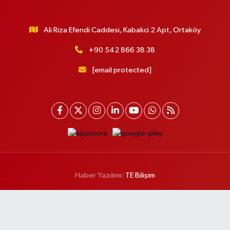
Ali Riza Efendi Caddesi, Kabakci 2 Apt, Ortaköy
+90 542 866 38 38
[email protected]
Haber Yazılımı:
TE Bilişim