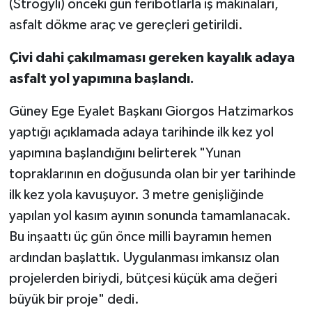
(Strogyli) önceki gün feribotlarla iş makinaları,
asfalt dökme araç ve gereçleri getirildi.
Çivi dahi çakılmaması gereken kayalık adaya
asfalt yol yapımına başlandı.
Güney Ege Eyalet Başkanı Giorgos Hatzimarkos
yaptığı açıklamada adaya tarihinde ilk kez yol
yapımına başlandığını belirterek "Yunan
topraklarının en doğusunda olan bir yer tarihinde
ilk kez yola kavuşuyor. 3 metre genişliğinde
yapılan yol kasım ayının sonunda tamamlanacak.
Bu inşaattı üç gün önce milli bayramın hemen
ardından başlattık. Uygulanması imkansız olan
projelerden biriydi, bütçesi küçük ama değeri
büyük bir proje" dedi.