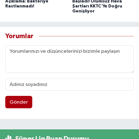
Açıklama: Bakteriye
Başladı! Olumsuz Hava
Rastlanmadı!
Şartları KKTC'Ye Doğru
Genişliyor
Yorumlar
Gönder
Süper Lig Puan Durumu