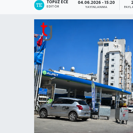
TOPUZ ECE
04.06.2026 - 15:20
EDITÖR
YAYINLANMA
PAYL