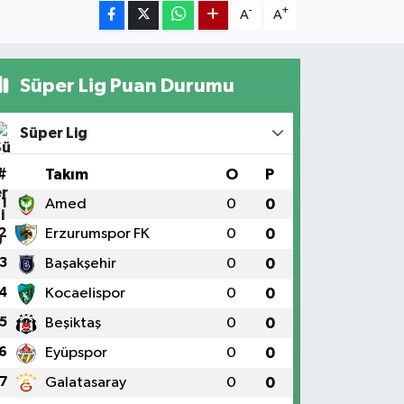
-
+
A
A
Süper Lig Puan Durumu
Süper Lig
#
Takım
O
P
1
Amed
0
0
2
Erzurumspor FK
0
0
3
Başakşehir
0
0
4
Kocaelispor
0
0
5
Beşiktaş
0
0
6
Eyüpspor
0
0
7
Galatasaray
0
0