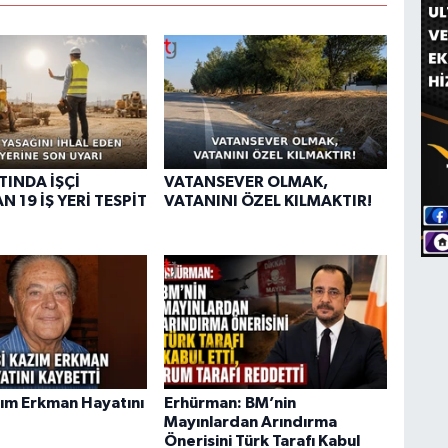
TINDA İŞÇİ
VATANSEVER OLMAK,
N 19 İŞ YERİ TESPİT
VATANINI ÖZEL KILMAKTIR!
ım Erkman Hayatını
Erhürman: BM’nin
Mayınlardan Arındırma
Önerisini Türk Tarafı Kabul