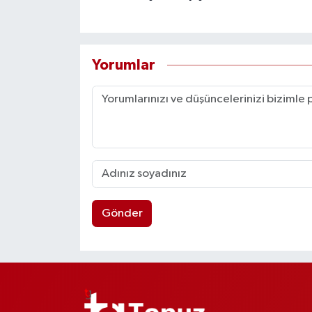
Yorumlar
Gönder