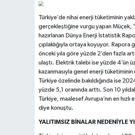
Türkiye’de nihai enerji tüketiminin yak
gerçekleştiğine vurgu yapan Müçek, “KP
hazırlanan Dünya Enerji İstatistik Rapo
çıplaklığıyla ortaya koyuyor. Rapora gö
önceki yıla göre yüzde 2’den fazla ar
ulaştı. Elektrik talebi ise yüzde 4’ün 
kazanmasıyla genel enerji tüketiminin
Türkiye özelinde bakıldığında ise 2024
yüzde 5,1 oranında arttı. Son 10 yılda
Türkiye, maalesef Avrupa’nın en hızlı e
diye konuştu.
YALITIMSIZ BİNALAR NEDENİYLE Y