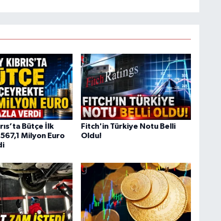
ıs’ta Bütçe İlk
Fitch'in Türkiye Notu Belli
567,1 Milyon Euro
Oldu!
di