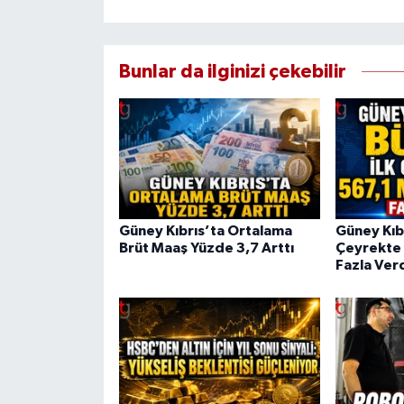
Bunlar da ilginizi çekebilir
Güney Kıbrıs’ta Ortalama
Güney Kıbr
Brüt Maaş Yüzde 3,7 Arttı
Çeyrekte 
Fazla Ver