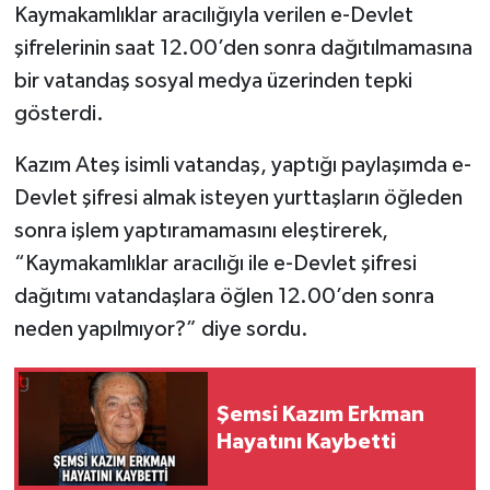
Kaymakamlıklar aracılığıyla verilen e-Devlet
şifrelerinin saat 12.00’den sonra dağıtılmamasına
bir vatandaş sosyal medya üzerinden tepki
gösterdi.
Kazım Ateş isimli vatandaş, yaptığı paylaşımda e-
Devlet şifresi almak isteyen yurttaşların öğleden
sonra işlem yaptıramamasını eleştirerek,
“Kaymakamlıklar aracılığı ile e-Devlet şifresi
dağıtımı vatandaşlara öğlen 12.00’den sonra
neden yapılmıyor?” diye sordu.
Şemsi Kazım Erkman
Hayatını Kaybetti