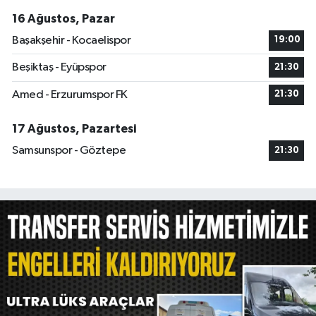
16 Ağustos, Pazar
Başakşehir - Kocaelispor
19:00
Beşiktaş - Eyüpspor
21:30
Amed - Erzurumspor FK
21:30
17 Ağustos, Pazartesi
Samsunspor - Göztepe
21:30