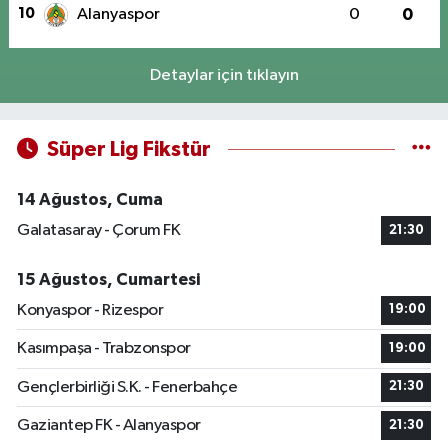
10
Alanyaspor
0
0
Detaylar için tıklayın
Süper Lig Fikstür
14 Ağustos, Cuma
Galatasaray - Çorum FK
21:30
15 Ağustos, Cumartesi
Konyaspor - Rizespor
19:00
Kasımpaşa - Trabzonspor
19:00
Gençlerbirliği S.K. - Fenerbahçe
21:30
Gaziantep FK - Alanyaspor
21:30