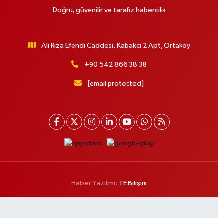
Doğru, güvenilir ve tarafız habercilik
Ali Riza Efendi Caddesi, Kabakci 2 Apt, Ortaköy
+90 542 866 38 38
[email protected]
Haber Yazılımı:
TE Bilişim