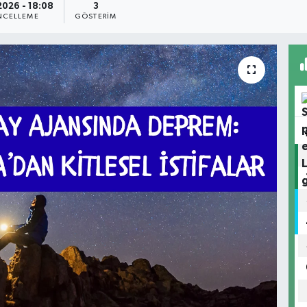
2026 - 18:08
3
NCELLEME
GÖSTERIM