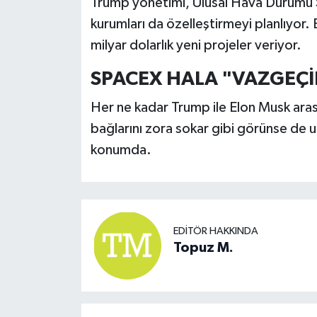
Trump yönetimi, Ulusal Hava Durumu S
kurumları da özelleştirmeyi planlıyor
milyar dolarlık yeni projeler veriyor.
SPACEX HALA "VAZGEÇ
Her ne kadar Trump ile Elon Musk aras
bağlarını zora sokar gibi görünse de 
konumda.
EDITÖR HAKKINDA
Topuz M.