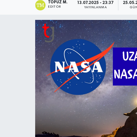
TOPUZ M.
13.07.2025 - 23:37
25.05.
EDITÖR
YAYINLANMA
GÜ