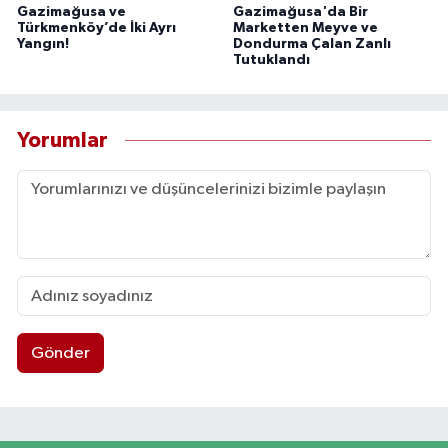
Gazimağusa ve
Gazimağusa'da Bir
Türkmenköy’de İki Ayrı
Marketten Meyve ve
Yangın!
Dondurma Çalan Zanlı
Tutuklandı
Yorumlar
Gönder