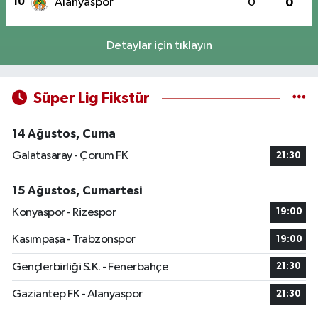
10
Alanyaspor
0
0
Detaylar için tıklayın
Süper Lig Fikstür
14 Ağustos, Cuma
Galatasaray - Çorum FK
21:30
15 Ağustos, Cumartesi
Konyaspor - Rizespor
19:00
Kasımpaşa - Trabzonspor
19:00
Gençlerbirliği S.K. - Fenerbahçe
21:30
Gaziantep FK - Alanyaspor
21:30