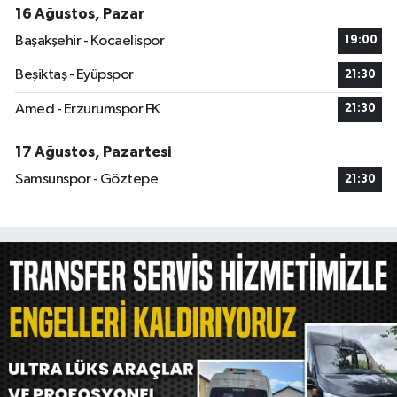
16 Ağustos, Pazar
Başakşehir - Kocaelispor
19:00
Beşiktaş - Eyüpspor
21:30
Amed - Erzurumspor FK
21:30
17 Ağustos, Pazartesi
Samsunspor - Göztepe
21:30