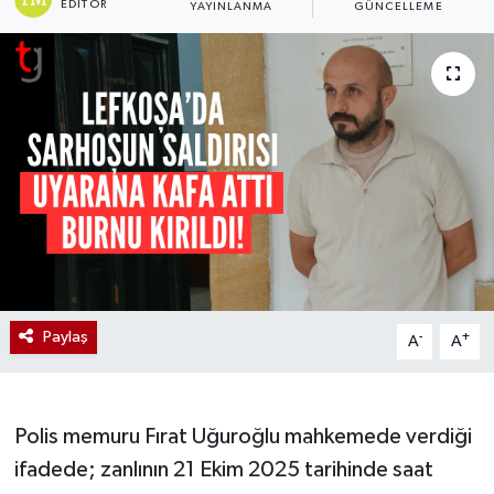
EDITÖR
YAYINLANMA
GÜNCELLEME
Paylaş
-
+
A
A
Polis memuru Fırat Uğuroğlu mahkemede verdiği
ifadede; zanlının 21 Ekim 2025 tarihinde saat