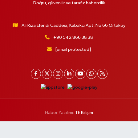
Doğru, güvenilir ve tarafız habercilik
Ali Riza Efendi Caddesi, Kabakci Apt, No 66 Ortaköy
+90 542 866 38 38
[email protected]
Haber Yazılımı:
TE Bilişim