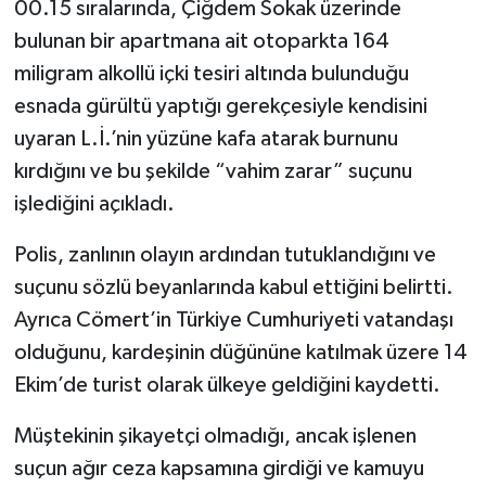
00.15 sıralarında, Çiğdem Sokak üzerinde
bulunan bir apartmana ait otoparkta 164
miligram alkollü içki tesiri altında bulunduğu
esnada gürültü yaptığı gerekçesiyle kendisini
uyaran L.İ.’nin yüzüne kafa atarak burnunu
kırdığını ve bu şekilde “vahim zarar” suçunu
işlediğini açıkladı.
Polis, zanlının olayın ardından tutuklandığını ve
suçunu sözlü beyanlarında kabul ettiğini belirtti.
Ayrıca Cömert’in Türkiye Cumhuriyeti vatandaşı
olduğunu, kardeşinin düğününe katılmak üzere 14
Ekim’de turist olarak ülkeye geldiğini kaydetti.
Müştekinin şikayetçi olmadığı, ancak işlenen
suçun ağır ceza kapsamına girdiği ve kamuyu