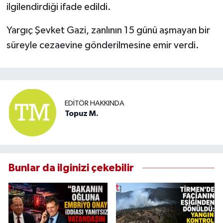
ilgilendirdiği ifade edildi.
Yargıç Şevket Gazi, zanlının 15 günü aşmayan bir
süreyle cezaevine gönderilmesine emir verdi.
EDITÖR HAKKINDA
Topuz M.
Bunlar da ilginizi çekebilir