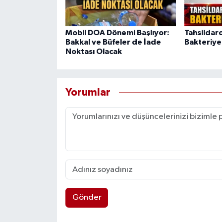
Mobil DOA Dönemi Başlıyor:
Tahsildar
Bakkal ve Büfeler de İade
Bakteriye
Noktası Olacak
Yorumlar
Gönder