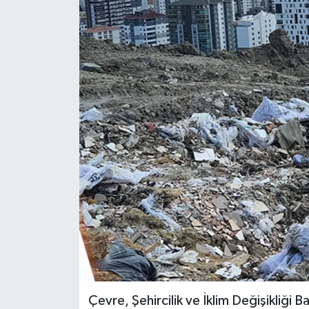
Çevre, Şehircilik ve İklim Değişikliği Ba