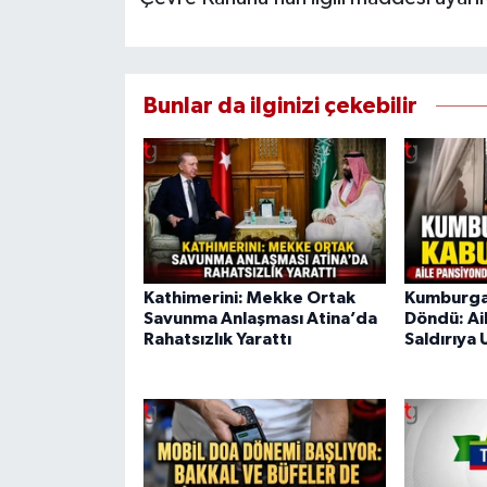
Bunlar da ilginizi çekebilir
Kathimerini: Mekke Ortak
Kumburgaz
Savunma Anlaşması Atina’da
Döndü: Ai
Rahatsızlık Yarattı
Saldırıya 