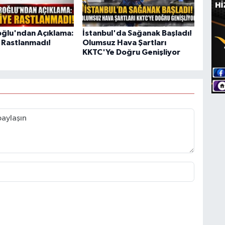
oğlu'ndan Açıklama:
İstanbul'da Sağanak Başladı!
 Rastlanmadı!
Olumsuz Hava Şartları
KKTC'Ye Doğru Genişliyor