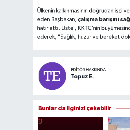
Ülkenin kalkınmasının doğrudan işçi ve
eden Başbakan,
çalışma barışını sa
hatırlattı. Üstel, KKTC’nin büyümesi
ederek, "Sağlık, huzur ve bereket do
EDITÖR HAKKINDA
Topuz E.
Bunlar da ilginizi çekebilir