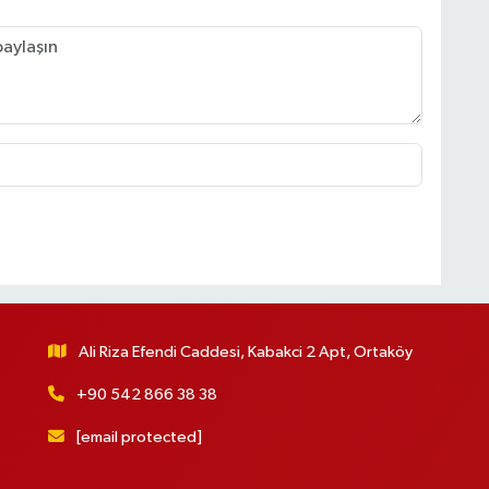
Ali Riza Efendi Caddesi, Kabakci 2 Apt, Ortaköy
+90 542 866 38 38
[email protected]