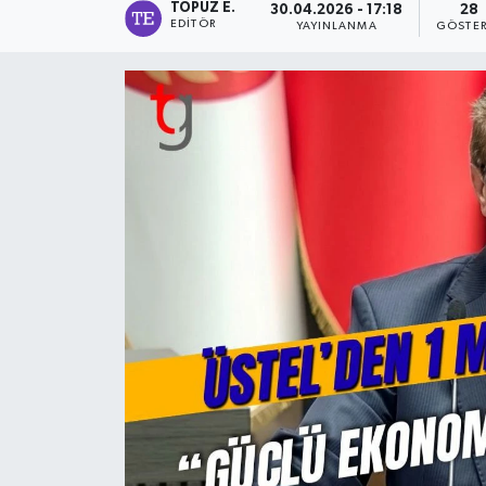
TOPUZ E.
30.04.2026 - 17:18
28
EDITÖR
YAYINLANMA
GÖSTER