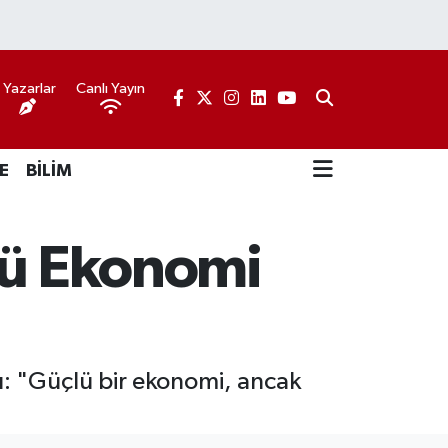
Yazarlar
Canlı Yayın
E
BİLİM
çlü Ekonomi
: "Güçlü bir ekonomi, ancak