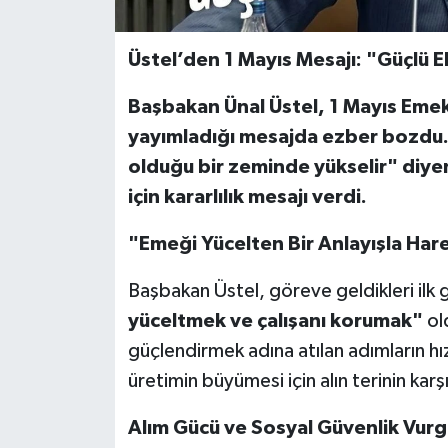
Üstel’den 1 Mayıs Mesajı: "Güçlü 
Başbakan Ünal Üstel, 1 Mayıs Eme
yayımladığı mesajda ezber bozdu.
olduğu bir zeminde yükselir" diyen 
için kararlılık mesajı verdi.
"Emeği Yücelten Bir Anlayışla Har
Başbakan Üstel, göreve geldikleri ilk 
yüceltmek ve çalışanı korumak"
ol
güçlendirmek adına atılan adımların 
üretimin büyümesi için alın terinin karş
Alım Gücü ve Sosyal Güvenlik Vur