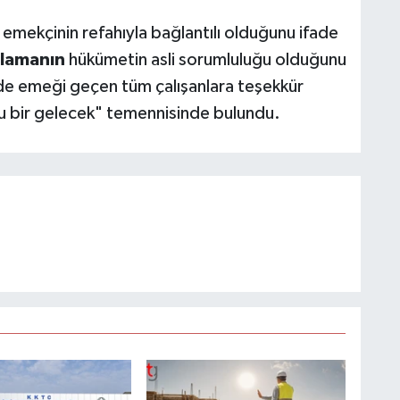
 emekçinin refahıyla bağlantılı olduğunu ifade
ğlamanın
hükümetin asli sorumluluğu olduğunu
nde emeği geçen tüm çalışanlara teşekkür
lu bir gelecek" temennisinde bulundu.