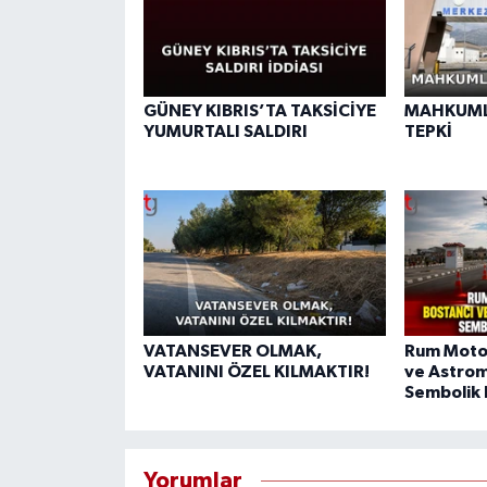
GÜNEY KIBRIS’TA TAKSİCİYE
MAHKUML
YUMURTALI SALDIRI
TEPKİ
VATANSEVER OLMAK,
Rum Motos
VATANINI ÖZEL KILMAKTIR!
ve Astrom
Sembolik 
Yorumlar