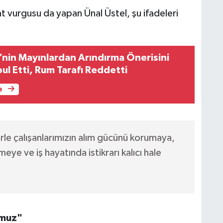
t vurgusu da yapan Ünal Üstel, şu ifadeleri
nin Mayınlardan Arındırma Önerisini
bul Etti, Rum Tarafı Reddetti
e
le çalışanlarımızın alım gücünü korumaya,
eye ve iş hayatında istikrarı kalıcı hale
umuz"