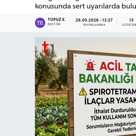
konusunda sert uyarılarda bul
TOPUZ E.
26.05.2026 - 13:27
13
EDITÖR
YAYINLANMA
GÖSTER