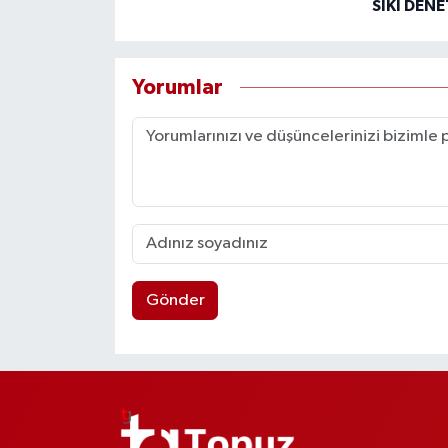
SIKI DEN
Yorumlar
Gönder