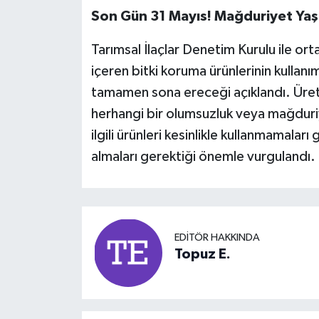
Son Gün 31 Mayıs! Mağduriyet Ya
Tarımsal İlaçlar Denetim Kurulu ile or
içeren bitki koruma ürünlerinin kullanı
tamamen sona ereceği açıklandı. Üreti
herhangi bir olumsuzluk veya mağduriy
ilgili ürünleri kesinlikle kullanmamaları
almaları gerektiği önemle vurgulandı.
EDITÖR HAKKINDA
Topuz E.