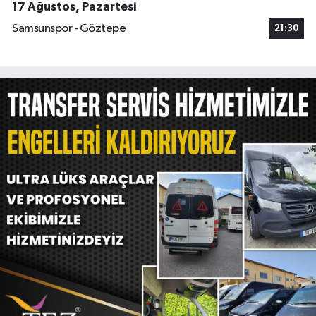
17 Ağustos, Pazartesi
Samsunspor - Göztepe
21:30