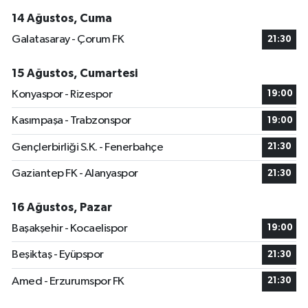
14 Ağustos, Cuma
Galatasaray - Çorum FK
21:30
15 Ağustos, Cumartesi
Konyaspor - Rizespor
19:00
Kasımpaşa - Trabzonspor
19:00
Gençlerbirliği S.K. - Fenerbahçe
21:30
Gaziantep FK - Alanyaspor
21:30
16 Ağustos, Pazar
Başakşehir - Kocaelispor
19:00
Beşiktaş - Eyüpspor
21:30
Amed - Erzurumspor FK
21:30