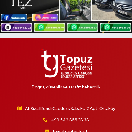
Doğru, güvenilir ve tarafız habercilik
Ali Riza Efendi Caddesi, Kabakci 2 Apt, Ortaköy
+90 542 866 38 38
[email protected]