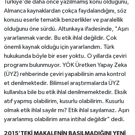
Türkiye'de daha önce yazılmamış konu olduğunu,
Almanca kaynaklardan çokça faydalandığını, söz
konusu eserle tematik benzerlikler ve paralellik
olduğunu öne sürdü. Altunkaya ifadesinde, "Aşırı
yararlanmak vardır. Bu etik ihlal değildir. Çok
önemli kaynak olduğu için yararlandım. Türk
hukukunda böyle bir eser yoktu. O yıllarda çeviri
programı bulunmuyor. YÖK Üretken Yapay Zeka
(ÜYZ) rehberinde çeviri yapabilirsin ama kontrol
et denilmektedir. Bilimsel araştırmalarda ÜYZ
kullanılsa bile bu etik ihlal denilmemektedir. Eksik
atıf yapmış olabilirim, kusurlu olabilirim. Kusurlu
olmak etik ihlal sayılır mı? Etik ihlal sayılamaz. Aşırı
yararlanmış olabilirim ama intihal değildir" dedi.
2015'TEKİ MAKALENİN BASILMADIĞINI YENİ