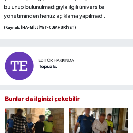
bulunup bulunulmadığıyla ilgili üniversite
yönetiminden henüz açıklama yapılmadı.
(Kaynak: İHA-MİLLİYET-CUMHURİYET)
EDITÖR HAKKINDA
Topuz E.
Bunlar da ilginizi çekebilir