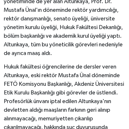
yönetiminde de yer alan Altunkaya, Prof. Dr.
Mustafa Ünal'ın döneminde rektör yardımcılığı,
rektör danışmanlığı, senato üyeliği, üniversite
yönetim kurulu üyeliği, Hukuk Fakültesi Dekanlığı,
bölüm başkanlığı ve akademik kurul üyeliği yaptı.
Altunkaya, tüm bu yöneticilik görevleri nedeniyle
de ayrıca maaş aldı.
Hukuk fakültesi öğrencilerine de dersler veren
Altunkaya, eski rektör Mustafa Ünal döneminde
FETÖ Komisyonu Başkanlığı, Akdeniz Üniversitesi
Etik Kurulu Başkanlığı gibi görevler de üstlendi.
Profesörlük ünvanı iptal edilen Altunkaya'nın
devletten aldığı maaşların farkının geri alınıp
alınmayacağı, memuriyetten çıkarılıp
çıkarılmayacağı, hakkında suç duyurusunda