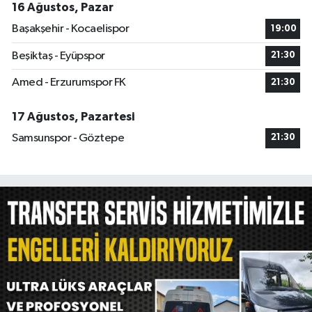
16 Ağustos, Pazar
Başakşehir - Kocaelispor
19:00
Beşiktaş - Eyüpspor
21:30
Amed - Erzurumspor FK
21:30
17 Ağustos, Pazartesi
Samsunspor - Göztepe
21:30