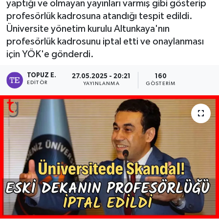
yaptığı ve olmayan yayınları varmış gibi gösterip
profesörlük kadrosuna atandığı tespit edildi.
Üniversite yönetim kurulu Altunkaya'nın
profesörlük kadrosunu iptal etti ve onaylanması
için YÖK'e gönderdi.
TOPUZ E.
27.05.2025 - 20:21
160
EDITÖR
YAYINLANMA
GÖSTERIM