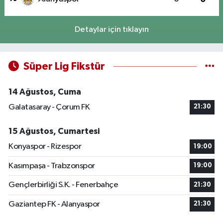
Detaylar için tıklayın
Süper Lig Fikstür
14 Ağustos, Cuma
Galatasaray - Çorum FK
21:30
15 Ağustos, Cumartesi
Konyaspor - Rizespor
19:00
Kasımpaşa - Trabzonspor
19:00
Gençlerbirliği S.K. - Fenerbahçe
21:30
Gaziantep FK - Alanyaspor
21:30