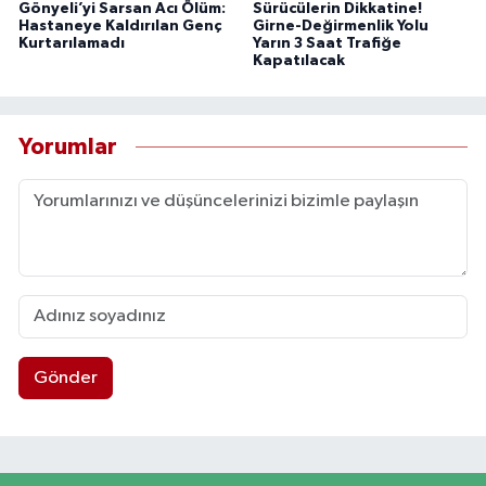
Gönyeli’yi Sarsan Acı Ölüm:
Sürücülerin Dikkatine!
Hastaneye Kaldırılan Genç
Girne-Değirmenlik Yolu
Kurtarılamadı
Yarın 3 Saat Trafiğe
Kapatılacak
Yorumlar
Gönder