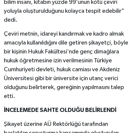
bilim insanı, kitabın yüzde 99'unun kötü çeviri
yoluyla oluşturulduğunu kolayca tespit edebilir"
dedi.
Çeviri metnin, idareyi kandırmak ve kadro almak
amacıyla kullanıldığını dile getiren şikayetçi, böyle
bir kişinin Hukuk Fakültesi'nde genç dimağlara
hukuk öğretmesine izin verilmesinin Türkiye
Cumhuriyeti devleti, hukuk camiası ve Akdeniz
Üniversitesi gibi bir üniversite için utanç verici
olduğunu belirterek, gereğinin yapılmasını talep
etti.
İNCELEMEDE SAHTE OLDUĞU BELİRLENDİ
Şikayet üzerine AÜ Rektörlüğü tarafından
başlatılan soruşturma kapsamında oluşturulan