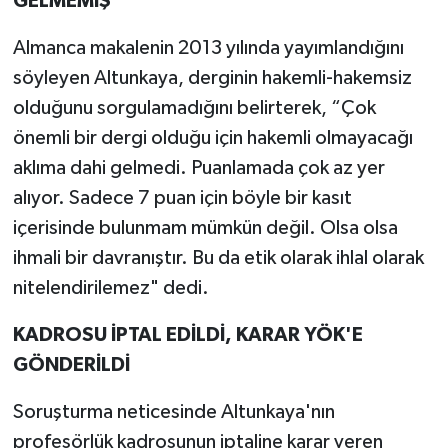
GELMEMİŞ
Almanca makalenin 2013 yılında yayımlandığını
söyleyen Altunkaya, derginin hakemli-hakemsiz
olduğunu sorgulamadığını belirterek, “Çok
önemli bir dergi olduğu için hakemli olmayacağı
aklıma dahi gelmedi. Puanlamada çok az yer
alıyor. Sadece 7 puan için böyle bir kasıt
içerisinde bulunmam mümkün değil. Olsa olsa
ihmali bir davranıştır. Bu da etik olarak ihlal olarak
nitelendirilemez" dedi.
KADROSU İPTAL EDİLDİ, KARAR YÖK'E
GÖNDERİLDİ
Soruşturma neticesinde Altunkaya'nın
profesörlük kadrosunun iptaline karar veren