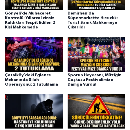
Gönyeli’de Muhaceret
Demirhan’da
Kontrolü: Yıllarca İzinsiz
Süpermarkette Hırsızlık:
Kaldıkları Tespit Edilen 2
Turist Sanık Mahkemeye
Kişi Mahkemede
Çıkarıldı
Çatalköy’deki Eğlence
Sporun Heyecanı, Müziğin
Mekanında Silah
Coşkusu Festivalimize
Operasyonu: 2 Tutuklama
Damga Vurdu!