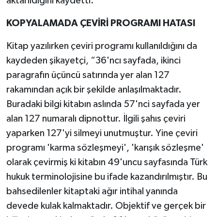
aktarıldığını kaydetti.
KOPYALAMADA ÇEVİRİ PROGRAMI HATASI
Kitap yazılırken çeviri programı kullanıldığını da
kaydeden şikayetçi, “36'ncı sayfada, ikinci
paragrafın üçüncü satırında yer alan 127
rakamından açık bir şekilde anlaşılmaktadır.
Buradaki bilgi kitabın aslında 57'nci sayfada yer
alan 127 numaralı dipnottur. İlgili şahıs çeviri
yaparken 127'yi silmeyi unutmuştur. Yine çeviri
programı 'karma sözleşmeyi', 'karışık sözleşme'
olarak çevirmiş ki kitabın 49'uncu sayfasında Türk
hukuk terminolojisine bu ifade kazandırılmıştır. Bu
bahsedilenler kitaptaki ağır intihal yanında
devede kulak kalmaktadır. Objektif ve gerçek bir