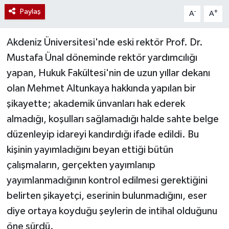
Paylaş
-
+
A
A
Akdeniz Üniversitesi'nde eski rektör Prof. Dr.
Mustafa Ünal döneminde rektör yardımcılığı
yapan, Hukuk Fakültesi'nin de uzun yıllar dekanı
olan Mehmet Altunkaya hakkında yapılan bir
şikayette; akademik ünvanları hak ederek
almadığı, koşulları sağlamadığı halde sahte belge
düzenleyip idareyi kandırdığı ifade edildi. Bu
kişinin yayımladığını beyan ettiği bütün
çalışmaların, gerçekten yayımlanıp
yayımlanmadığının kontrol edilmesi gerektiğini
belirten şikayetçi, eserinin bulunmadığını, eser
diye ortaya koyduğu şeylerin de intihal olduğunu
öne sürdü.