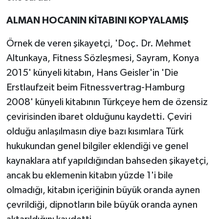
ALMAN HOCANIN KİTABINI KOPYALAMIŞ
Örnek de veren şikayetçi, 'Doç. Dr. Mehmet
Altunkaya, Fitness Sözleşmesi, Sayram, Konya
2015' künyeli kitabın, Hans Geisler'in 'Die
Erstlaufzeit beim Fitnessvertrag-Hamburg
2008' künyeli kitabının Türkçeye hem de özensiz
çevirisinden ibaret olduğunu kaydetti. Çeviri
olduğu anlaşılmasın diye bazı kısımlara Türk
hukukundan genel bilgiler eklendiği ve genel
kaynaklara atıf yapıldığından bahseden şikayetçi,
ancak bu eklemenin kitabın yüzde 1'i bile
olmadığı, kitabın içeriğinin büyük oranda aynen
çevrildiği, dipnotların bile büyük oranda aynen