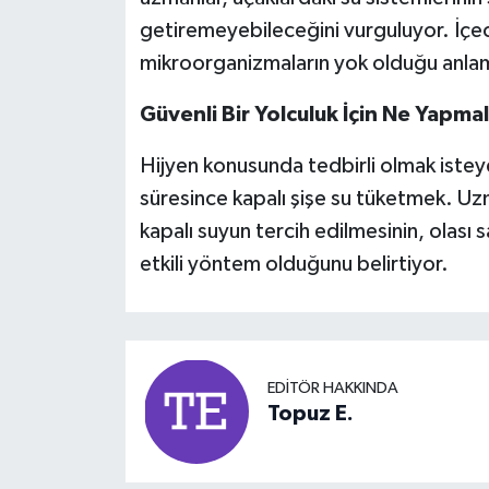
getiremeyebileceğini vurguluyor. İçece
mikroorganizmaların yok olduğu anlam
Güvenli Bir Yolculuk İçin Ne Yapmal
Hijyen konusunda tedbirli olmak isteye
süresince kapalı şişe su tüketmek. Uzm
kapalı suyun tercih edilmesinin, olası s
etkili yöntem olduğunu belirtiyor.
EDITÖR HAKKINDA
Topuz E.