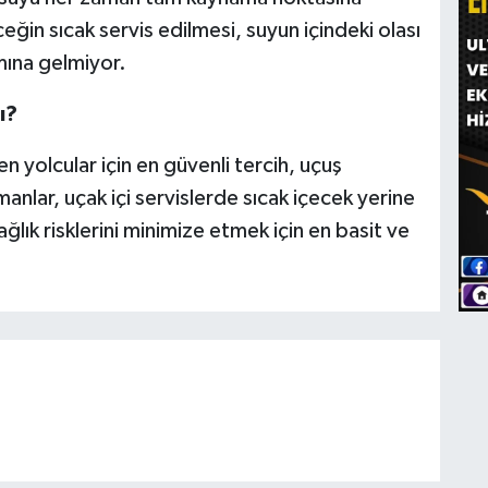
ğin sıcak servis edilmesi, suyun içindeki olası
ına gelmiyor.
ı?
n yolcular için en güvenli tercih, uçuş
anlar, uçak içi servislerde sıcak içecek yerine
ağlık risklerini minimize etmek için en basit ve