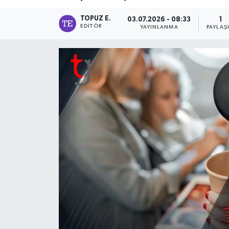
TOPUZ E.
03.07.2026 - 08:33
1
EDITÖR
YAYINLANMA
PAYLAŞ