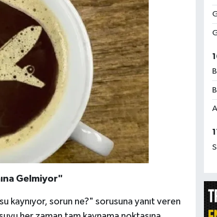
G
G
1
B
B
A
1
S
mına Gelmiyor"
en su kaynıyor, sorun ne?" sorusuna yanıt veren
in suyu her zaman tam kaynama noktasına