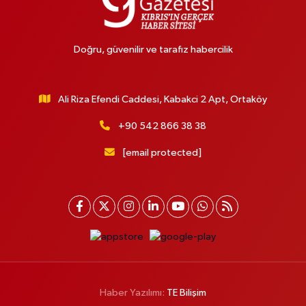
Doğru, güvenilir ve tarafız habercilik
Ali Riza Efendi Caddesi, Kabakci 2 Apt, Ortaköy
+90 542 866 38 38
[email protected]
Haber Yazılımı:
TE Bilişim