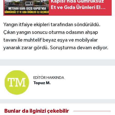
Kapısı’nda Gümrüksüz
Et ve Gıda Ürünleri Ele
Geçirildi
Yangın itfaiye ekipleri tarafından söndürüldü.
Çıkan yangın sonucu oturma odasının ahşap
tavanı ile muhtelif beyaz eşya ve mobilyalar
yanarak zarar gördü. Soruşturma devam ediyor.
EDITÖR HAKKINDA
Topuz M.
Bunlar da ilginizi çekebilir