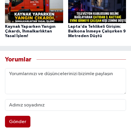
Kaynak Yaparken Yangın
Lapta’da Tehlikeli Girişim:
Çıkardı, İhmalkarlıktan
Balkona İnmeye Çalışırken 9
Yasal İşlem!
Metreden Düştü
Yorumlar
Gönder