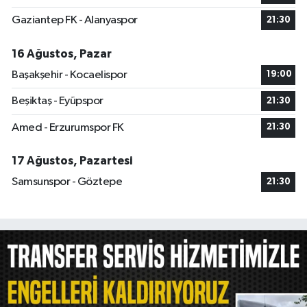
Gaziantep FK - Alanyaspor
21:30
16 Ağustos, Pazar
Başakşehir - Kocaelispor
19:00
Beşiktaş - Eyüpspor
21:30
Amed - Erzurumspor FK
21:30
17 Ağustos, Pazartesi
Samsunspor - Göztepe
21:30