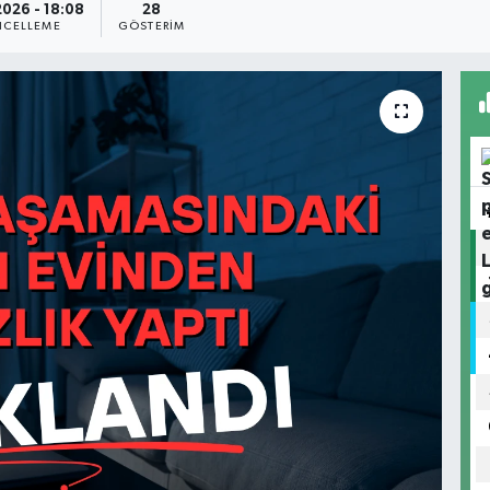
2026 - 18:08
28
CELLEME
GÖSTERIM