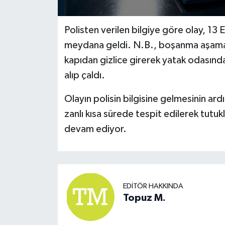
Polisten verilen bilgiye göre olay, 13
meydana geldi. N.B., boşanma aşaması
kapıdan gizlice girerek yatak odasında
alıp çaldı.
Olayın polisin bilgisine gelmesinin ar
zanlı kısa sürede tespit edilerek tutu
devam ediyor.
EDITÖR HAKKINDA
Topuz M.