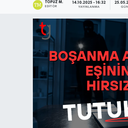
TOPUZ M.
14.10.2025 - 16:32
25.05.
EDITÖR
YAYINLANMA
GÜN