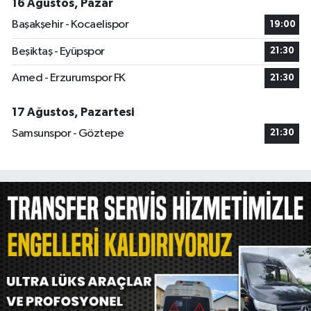
16 Ağustos, Pazar
Başakşehir - Kocaelispor
19:00
Beşiktaş - Eyüpspor
21:30
Amed - Erzurumspor FK
21:30
17 Ağustos, Pazartesi
Samsunspor - Göztepe
21:30