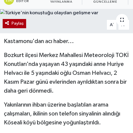
EDITÖR
YAYINLANMA
GÜNCELLEME
Paylaş
-
+
A
A
Kastamonu'dan acı haber...
Bozkurt ilçesi Merkez Mahallesi Meteoroloji TOKİ
Konutları'nda yaşayan 43 yaşındaki anne Huriye
Helvacı ile 5 yaşındaki oğlu Osman Helvacı, 2
Kasım Pazar günü evlerinden ayrıldıktan sonra bir
daha geri dönmedi.
Yakınlarının ihbarı üzerine başlatılan arama
çalışmaları, ikilinin son telefon sinyalinin alındığı
Köseali köyü bölgesine yoğunlaştırıldı.