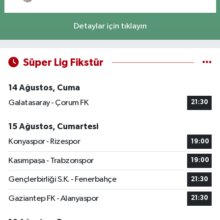
Detaylar için tıklayın
Süper Lig Fikstür
14 Ağustos, Cuma
Galatasaray - Çorum FK
21:30
15 Ağustos, Cumartesi
Konyaspor - Rizespor
19:00
Kasımpaşa - Trabzonspor
19:00
Gençlerbirliği S.K. - Fenerbahçe
21:30
Gaziantep FK - Alanyaspor
21:30