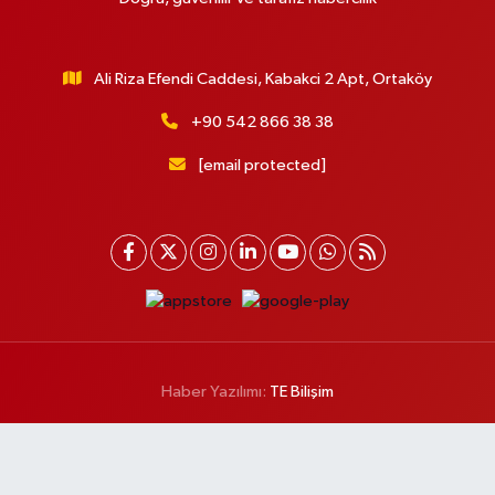
Ali Riza Efendi Caddesi, Kabakci 2 Apt, Ortaköy
+90 542 866 38 38
[email protected]
Haber Yazılımı:
TE Bilişim