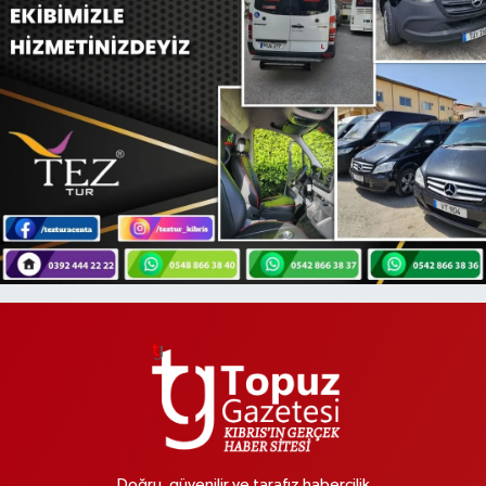
Doğru, güvenilir ve tarafız habercilik