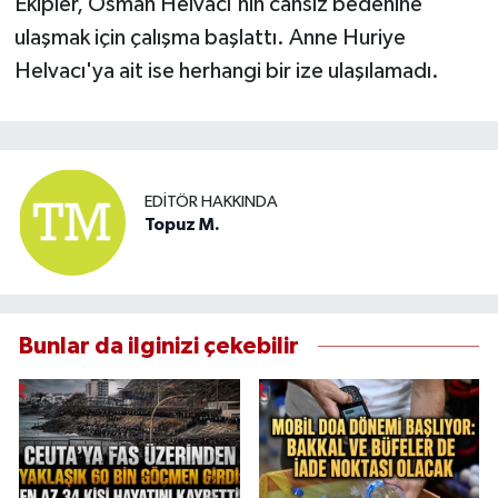
Ekipler, Osman Helvacı'nın cansız bedenine
ulaşmak için çalışma başlattı. Anne Huriye
Helvacı'ya ait ise herhangi bir ize ulaşılamadı.
EDITÖR HAKKINDA
Topuz M.
Bunlar da ilginizi çekebilir