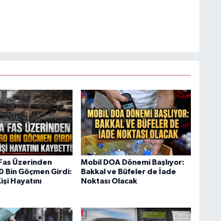
Fas Üzerinden
Mobil DOA Dönemi Başlıyor:
60 Bin Göçmen Girdi:
Bakkal ve Büfeler de İade
işi Hayatını
Noktası Olacak