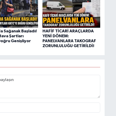
da Sağanak Başladı!
HAFİF TİCARİ ARAÇLARDA
ava Şartları
YENİ DÖNEM:
oğru Genişliyor
PANELVANLARA TAKOGRAF
ZORUNLULUĞU GETİRİLDİ!