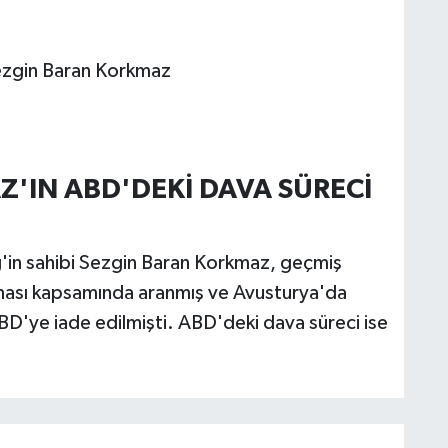
zgin Baran Korkmaz
'IN ABD'DEKİ DAVA SÜRECİ
in sahibi Sezgin Baran Korkmaz, geçmiş
rması kapsamında aranmış ve Avusturya'da
D'ye iade edilmişti. ABD'deki dava süreci ise