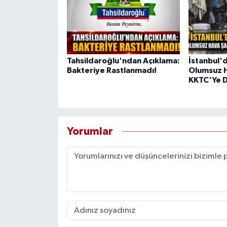
Tahsildaroğlu'ndan Açıklama:
İstanbul'
Bakteriye Rastlanmadı!
Olumsuz H
KKTC'Ye D
Yorumlar