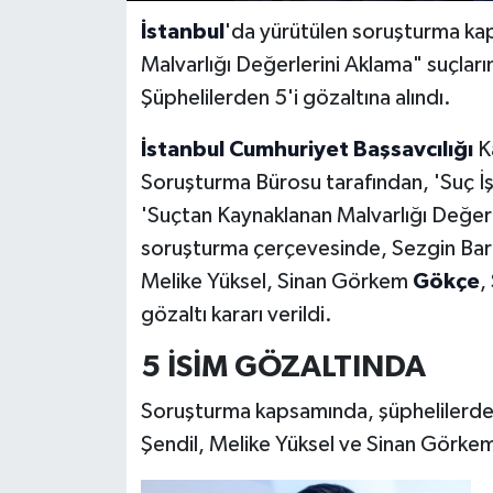
İstanbul
'da yürütülen soruşturma kap
Malvarlığı Değerlerini Aklama" suçların
Şüphelilerden 5'i gözaltına alındı.
İstanbul Cumhuriyet Başsavcılığı
Ka
Soruşturma Bürosu tarafından, 'Suç İş
'Suçtan Kaynaklanan Malvarlığı Değerl
soruşturma çerçevesinde, Sezgin Bara
Melike Yüksel, Sinan Görkem
Gökçe
,
gözaltı kararı verildi.
5 İSİM GÖZALTINDA
Soruşturma kapsamında, şüphelilerden
Şendil, Melike Yüksel ve Sinan Görkem