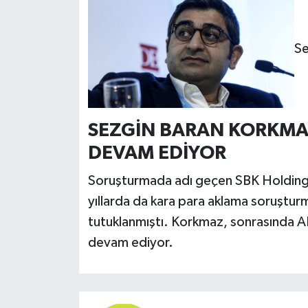
Se
SEZGİN BARAN KORKMAZ
DEVAM EDİYOR
Soruşturmada adı geçen SBK Holding'
yıllarda da kara para aklama soruştu
tutuklanmıştı. Korkmaz, sonrasında AB
devam ediyor.