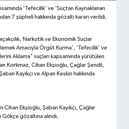
samında 'Tefecilik' ve 'Suçtan Kaynaklanan
dan 7 şüpheli hakkında gözaltı kararı verildi.
çakçılık, Narkotik ve Ekonomik Suçlar
lemek Amacıyla Örgüt Kurma', 'Tefecilik' ve
erini Aklama" suçları kapsamında yürütülen
n Korkmaz, Cihan Ekşioğlu, Çağlar Şendil,
 Şaban Kayıkçı ve Alpan Keskin hakkında
 Cihan Ekşioğlu, Şaban Kayıkçı, Çağlar
 Gökçe gözaltına alındı.