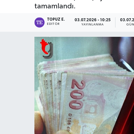
tamamlandı.
TOPUZ E.
03.07.2026 - 10:25
03.07.
EDITÖR
YAYINLANMA
GÜN