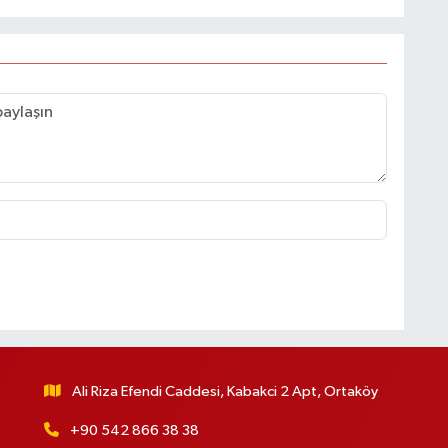
Ali Riza Efendi Caddesi, Kabakci 2 Apt, Ortaköy
+90 542 866 38 38