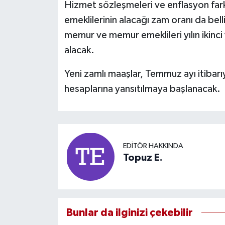
Hizmet sözleşmeleri ve enflasyon fa
emeklilerinin alacağı zam oranı da bel
memur ve memur emeklileri yılın ikinci 
alacak.
Yeni zamlı maaşlar, Temmuz ayı itibarıy
hesaplarına yansıtılmaya başlanacak.
EDITÖR HAKKINDA
Topuz E.
Bunlar da ilginizi çekebilir