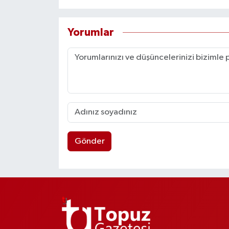
Yorumlar
Gönder