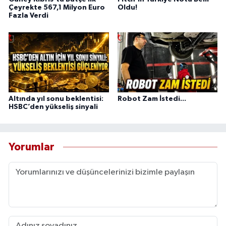
Çeyrekte 567,1 Milyon Euro
Oldu!
Fazla Verdi
Altında yıl sonu beklentisi:
Robot Zam İstedi...
HSBC’den yükseliş sinyali
Yorumlar