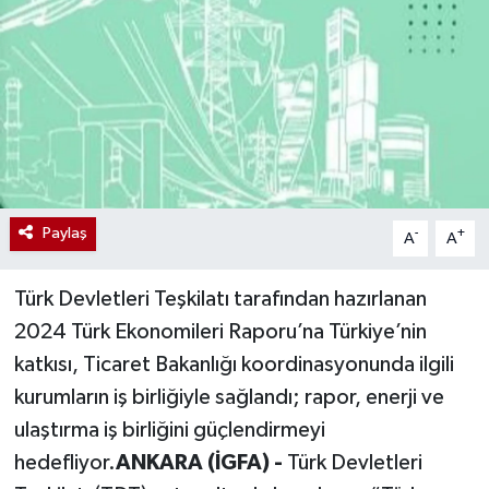
Paylaş
-
+
A
A
Türk Devletleri Teşkilatı tarafından hazırlanan
2024 Türk Ekonomileri Raporu’na Türkiye’nin
katkısı, Ticaret Bakanlığı koordinasyonunda ilgili
kurumların iş birliğiyle sağlandı; rapor, enerji ve
ulaştırma iş birliğini güçlendirmeyi
hedefliyor.
ANKARA (İGFA) -
Türk Devletleri