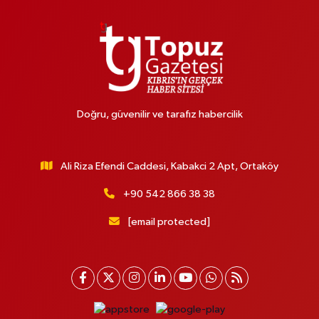
Doğru, güvenilir ve tarafız habercilik
Ali Riza Efendi Caddesi, Kabakci 2 Apt, Ortaköy
+90 542 866 38 38
[email protected]