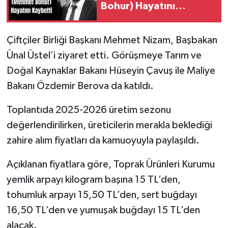
Bohur) Hayatını
Kaybetti
Çiftçiler Birliği Başkanı Mehmet Nizam, Başbakan
Ünal Üstel’i ziyaret etti. Görüşmeye Tarım ve
Doğal Kaynaklar Bakanı Hüseyin Çavuş ile Maliye
Bakanı Özdemir Berova da katıldı.
Toplantıda 2025-2026 üretim sezonu
değerlendirilirken, üreticilerin merakla beklediği
zahire alım fiyatları da kamuoyuyla paylaşıldı.
Açıklanan fiyatlara göre, Toprak Ürünleri Kurumu
yemlik arpayı kilogram başına 15 TL’den,
tohumluk arpayı 15,50 TL’den, sert buğdayı
16,50 TL’den ve yumuşak buğdayı 15 TL’den
alacak.