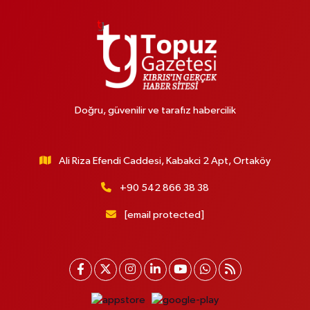
Doğru, güvenilir ve tarafız habercilik
Ali Riza Efendi Caddesi, Kabakci 2 Apt, Ortaköy
+90 542 866 38 38
[email protected]