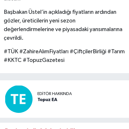
Başbakan Üstel’in açıkladığı fiyatların ardından
gözler, üreticilerin yeni sezon
değerlendirmelerine ve piyasadaki yansımalarına
çevrildi.
#TÜK #ZahireAlımFiyatları #ÇiftçilerBirliği #Tarım
#KKTC #TopuzGazetesi
EDITÖR HAKKINDA
Topuz EA