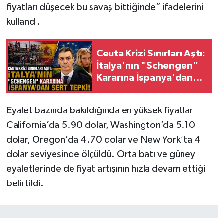
fiyatları düşecek bu savaş bittiğinde” ifadelerini
kullandı.
Ceuta Krizi Sınırları Aştı:
İtalya'nın "Schengen"
Kararına İspanya'dan
Sert Tepki!
Eyalet bazında bakıldığında en yüksek fiyatlar
California’da 5.90 dolar, Washington’da 5.10
dolar, Oregon’da 4.70 dolar ve New York’ta 4
dolar seviyesinde ölçüldü. Orta batı ve güney
eyaletlerinde de fiyat artışının hızla devam ettiği
belirtildi.