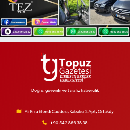
Doğru, güvenilir ve tarafız habercilik
Ali Riza Efendi Caddesi, Kabakci 2 Apt, Ortaköy
+90 542 866 38 38