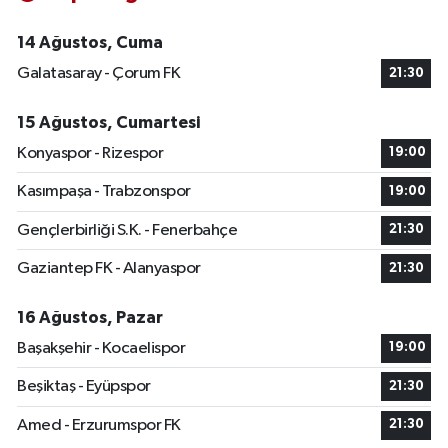
14 Ağustos, Cuma
Galatasaray - Çorum FK
21:30
15 Ağustos, Cumartesi
Konyaspor - Rizespor
19:00
Kasımpaşa - Trabzonspor
19:00
Gençlerbirliği S.K. - Fenerbahçe
21:30
Gaziantep FK - Alanyaspor
21:30
16 Ağustos, Pazar
Başakşehir - Kocaelispor
19:00
Beşiktaş - Eyüpspor
21:30
Amed - Erzurumspor FK
21:30