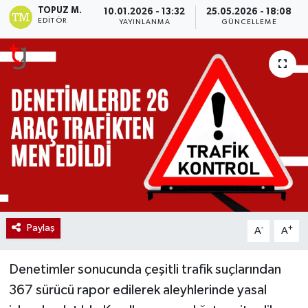
TOPUZ M.
10.01.2026 - 13:32
25.05.2026 - 18:08
EDITÖR
YAYINLANMA
GÜNCELLEME
Paylaş
-
+
A
A
Denetimler sonucunda çeşitli trafik suçlarından
367 sürücü rapor edilerek aleyhlerinde yasal