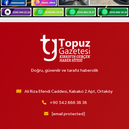
Doğru, güvenilir ve tarafız habercilik
Ali Riza Efendi Caddesi, Kabakci 2 Apt, Ortaköy
+90 542 866 38 38
[email protected]