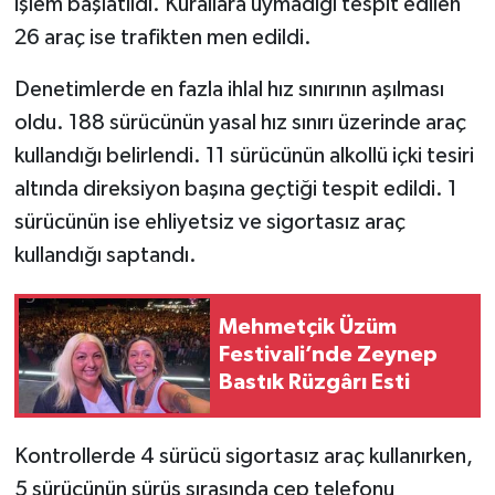
işlem başlatıldı. Kurallara uymadığı tespit edilen
26 araç ise trafikten men edildi.
Denetimlerde en fazla ihlal hız sınırının aşılması
oldu. 188 sürücünün yasal hız sınırı üzerinde araç
kullandığı belirlendi. 11 sürücünün alkollü içki tesiri
altında direksiyon başına geçtiği tespit edildi. 1
sürücünün ise ehliyetsiz ve sigortasız araç
kullandığı saptandı.
Mehmetçik Üzüm
Festivali’nde Zeynep
Bastık Rüzgârı Esti
Kontrollerde 4 sürücü sigortasız araç kullanırken,
5 sürücünün sürüş sırasında cep telefonu