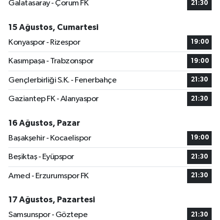
Galatasaray - Çorum FK
21:30
15 Ağustos, Cumartesi
Konyaspor - Rizespor
19:00
Kasımpaşa - Trabzonspor
19:00
Gençlerbirliği S.K. - Fenerbahçe
21:30
Gaziantep FK - Alanyaspor
21:30
16 Ağustos, Pazar
Başakşehir - Kocaelispor
19:00
Beşiktaş - Eyüpspor
21:30
Amed - Erzurumspor FK
21:30
17 Ağustos, Pazartesi
Samsunspor - Göztepe
21:30