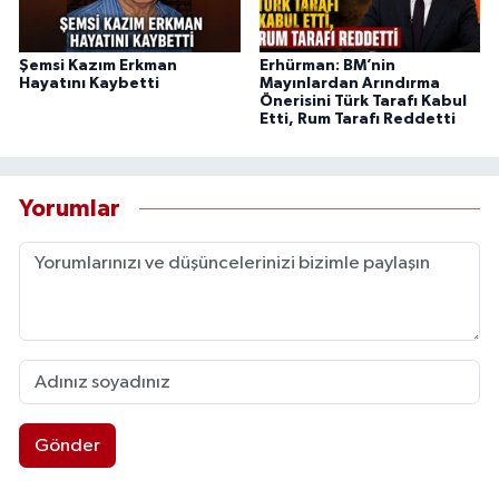
Şemsi Kazım Erkman
Erhürman: BM’nin
Hayatını Kaybetti
Mayınlardan Arındırma
Önerisini Türk Tarafı Kabul
Etti, Rum Tarafı Reddetti
Yorumlar
Gönder