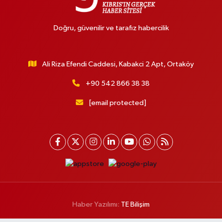
Doğru, güvenilir ve tarafız habercilik
Ali Riza Efendi Caddesi, Kabakci 2 Apt, Ortaköy
+90 542 866 38 38
[email protected]
Haber Yazılımı:
TE Bilişim