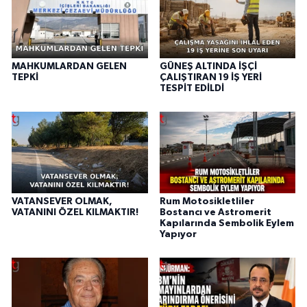
MAHKUMLARDAN GELEN
GÜNEŞ ALTINDA İŞÇİ
TEPKİ
ÇALIŞTIRAN 19 İŞ YERİ
TESPİT EDİLDİ
VATANSEVER OLMAK,
Rum Motosikletliler
VATANINI ÖZEL KILMAKTIR!
Bostancı ve Astromerit
Kapılarında Sembolik Eylem
Yapıyor