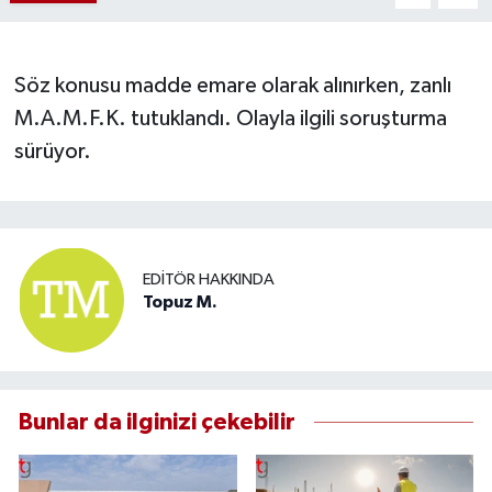
Söz konusu madde emare olarak alınırken, zanlı
M.A.M.F.K. tutuklandı. Olayla ilgili soruşturma
sürüyor.
EDITÖR HAKKINDA
Topuz M.
Bunlar da ilginizi çekebilir