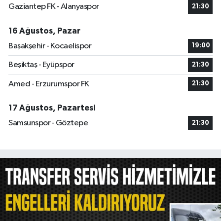
Gaziantep FK - Alanyaspor
21:30
16 Ağustos, Pazar
Başakşehir - Kocaelispor
19:00
Beşiktaş - Eyüpspor
21:30
Amed - Erzurumspor FK
21:30
17 Ağustos, Pazartesi
Samsunspor - Göztepe
21:30