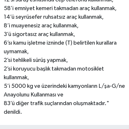
58’i emniyet kemeri takmadan araç kullanmak,
14’ü seyrüsefer ruhsatsız araç kullanmak,
8’i muayenesiz araç kullanmak,
3’ü sigortasız araç kullanmak,
6’sı kamu işletme izninde (T) belirtilen kurallara
uymamak,
2’si tehlikeli sürüş yapmak,
2’si koruyucu başlık takmadan motosiklet
kullanmak,
5’i 5000 kg ve üzerindeki kamyonların L/şa-G/ne
Anayolunu Kullanması ve
83’ü diğer trafik suçlarından oluşmaktadır."
denildi.