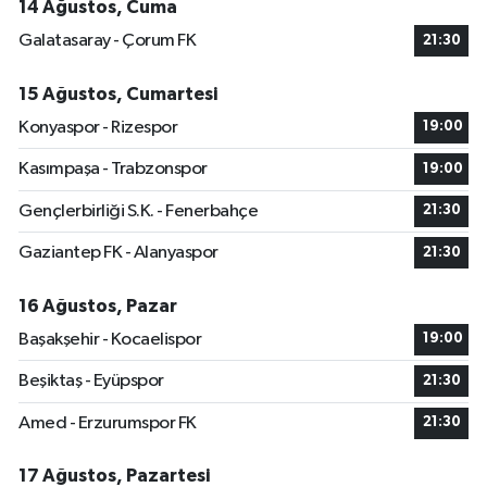
14 Ağustos, Cuma
Galatasaray - Çorum FK
21:30
15 Ağustos, Cumartesi
Konyaspor - Rizespor
19:00
Kasımpaşa - Trabzonspor
19:00
Gençlerbirliği S.K. - Fenerbahçe
21:30
Gaziantep FK - Alanyaspor
21:30
16 Ağustos, Pazar
Başakşehir - Kocaelispor
19:00
Beşiktaş - Eyüpspor
21:30
Amed - Erzurumspor FK
21:30
17 Ağustos, Pazartesi