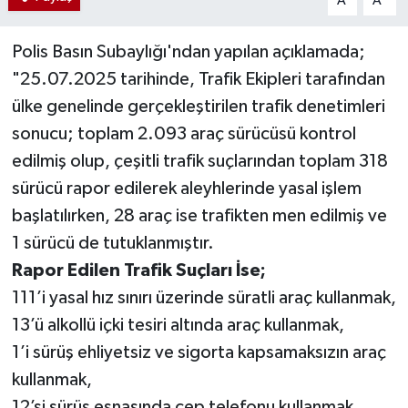
A
A
Polis Basın Subaylığı'ndan yapılan açıklamada;
"25.07.2025 tarihinde, Trafik Ekipleri tarafından
ülke genelinde gerçekleştirilen trafik denetimleri
sonucu; toplam 2.093 araç sürücüsü kontrol
edilmiş olup, çeşitli trafik suçlarından toplam 318
sürücü rapor edilerek aleyhlerinde yasal işlem
başlatılırken, 28 araç ise trafikten men edilmiş ve
1 sürücü de tutuklanmıştır.
Rapor Edilen Trafik Suçları İse;
111’i yasal hız sınırı üzerinde süratli araç kullanmak,
13’ü alkollü içki tesiri altında araç kullanmak,
1’i sürüş ehliyetsiz ve sigorta kapsamaksızın araç
kullanmak,
12’si sürüş esnasında cep telefonu kullanmak,