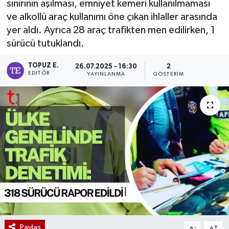
sınırının aşılması, emniyet kemeri kullanılmaması
ve alkollü araç kullanımı öne çıkan ihlaller arasında
yer aldı. Ayrıca 28 araç trafikten men edilirken, 1
sürücü tutuklandı.
TOPUZ E.
26.07.2025 - 16:30
2
EDITÖR
YAYINLANMA
GÖSTERIM
Paylaş
-
+