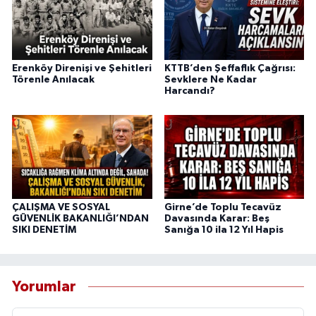
Erenköy Direnişi ve Şehitleri
KTTB’den Şeffaflık Çağrısı:
Törenle Anılacak
Sevklere Ne Kadar
Harcandı?
ÇALIŞMA VE SOSYAL
Girne’de Toplu Tecavüz
GÜVENLİK BAKANLIĞI’NDAN
Davasında Karar: Beş
SIKI DENETİM
Sanığa 10 ila 12 Yıl Hapis
Yorumlar