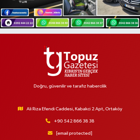
Doğru, güvenilir ve tarafız habercilik
Ali Riza Efendi Caddesi, Kabakci 2 Apt, Ortaköy
+90 542 866 38 38
[email protected]