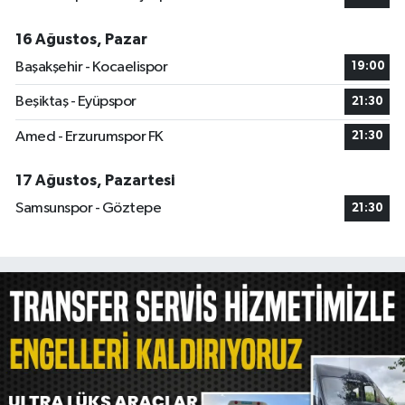
16 Ağustos, Pazar
Başakşehir - Kocaelispor
19:00
Beşiktaş - Eyüpspor
21:30
Amed - Erzurumspor FK
21:30
17 Ağustos, Pazartesi
Samsunspor - Göztepe
21:30