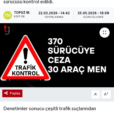
sürücüsü kontrol edildi.
TOPUZ M.
22.02.2026 - 14:42
25.05.2026 - 18:08
EDITÖR
YAYINLANMA
GÜNCELLEME
Paylaş
-
+
A
A
Denetimler sonucu çeşitli trafik suçlarından