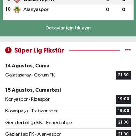
10
Alanyaspor
0
0
Detaylar için tıklayın
Süper Lig Fikstür
14 Ağustos, Cuma
Galatasaray - Çorum FK
21:30
15 Ağustos, Cumartesi
Konyaspor - Rizespor
19:00
Kasımpaşa - Trabzonspor
19:00
Gençlerbirliği S.K. - Fenerbahçe
21:30
Gaziantep FK - Alanyaspor
21:30