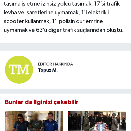
taşıma işletme izinsiz yolcu taşımak, 17’si trafik
levha ve işaretlerine uymamak, 1’i elektrikli
scooter kullanmak, 1’i polisin dur emrine
uymamak ve 63’ü diğer trafik suçlarından oluştu.
EDITÖR HAKKINDA
Topuz M.
Bunlar da ilginizi çekebilir