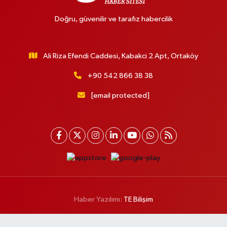
Doğru, güvenilir ve tarafız habercilik
Ali Riza Efendi Caddesi, Kabakci 2 Apt, Ortaköy
+90 542 866 38 38
[email protected]
Haber Yazılımı:
TE Bilişim