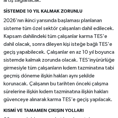
artış sağlanacak.
SİSTEMDE 10 YIL KALMAK ZORUNLU
2026'nın ikinci yarısında başlaması planlanan
sisteme tüm özel sektör çalışanları dahil edilecek.
Kapsam dahilindeki tüm çalışanlar karma TES'e
dahil olacak, sonra dileyen kişi isteğe bağlı TES'e
geçiş yapabilecek. Çalışanlar en az 10 yıl boyunca
sistemde kalmak zorunda olacak. TES'inyürürlüğe
girmesiyle tüm çalışanların kıdem tazminatına tabi
geçmiş döneme ilişkin hakları aynı şekilde
korunacak. Çalışanın bu tarihten önceki çalışma
sürelerine ilişkin kıdem tazminatına ilişkin hakları
güvenceye alınarak karma TES'e geçiş yapılacak.
KISMİ VE TAMAMEN ÇIKIŞIN YOLLARI