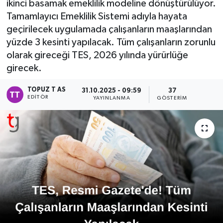
ikinci basamak emeklilik modeline dönüştürülüyor.
Tamamlayıcı Emeklilik Sistemi adıyla hayata
geçirilecek uygulamada çalışanların maaşlarından
yüzde 3 kesinti yapılacak. Tüm çalışanların zorunlu
olarak gireceği TES, 2026 yılında yürürlüğe
girecek.
TOPUZ T AS
31.10.2025 - 09:59
37
EDITÖR
YAYINLANMA
GÖSTERIM