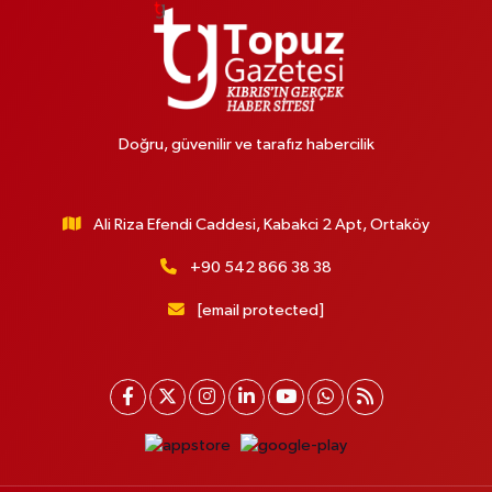
Doğru, güvenilir ve tarafız habercilik
Ali Riza Efendi Caddesi, Kabakci 2 Apt, Ortaköy
+90 542 866 38 38
[email protected]