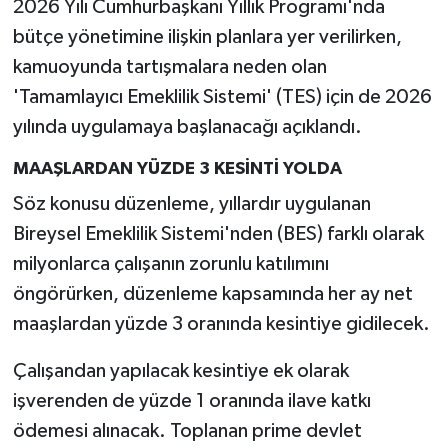
2026 Yılı Cumhurbaşkanı Yıllık Programı'nda
bütçe yönetimine ilişkin planlara yer verilirken,
kamuoyunda tartışmalara neden olan
'Tamamlayıcı Emeklilik Sistemi' (TES) için de 2026
yılında uygulamaya başlanacağı açıklandı.
MAAŞLARDAN YÜZDE 3 KESİNTİ YOLDA
Söz konusu düzenleme, yıllardır uygulanan
Bireysel Emeklilik Sistemi'nden (BES) farklı olarak
milyonlarca çalışanın zorunlu katılımını
öngörürken, düzenleme kapsamında her ay net
maaşlardan yüzde 3 oranında kesintiye gidilecek.
Çalışandan yapılacak kesintiye ek olarak
işverenden de yüzde 1 oranında ilave katkı
ödemesi alınacak. Toplanan prime devlet