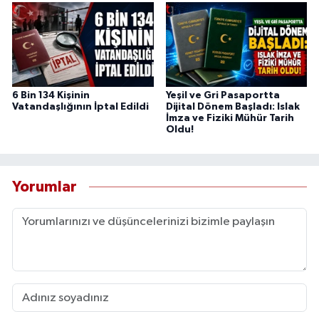
6 Bin 134 Kişinin
Yeşil ve Gri Pasaportta
Vatandaşlığının İptal Edildi
Dijital Dönem Başladı: Islak
İmza ve Fiziki Mühür Tarih
Oldu!
Yorumlar