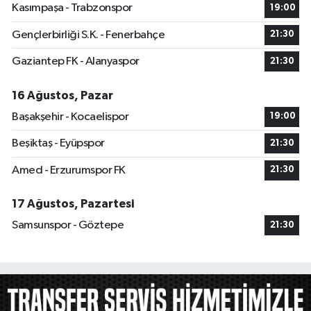
Kasımpaşa - Trabzonspor
19:00
Gençlerbirliği S.K. - Fenerbahçe
21:30
Gaziantep FK - Alanyaspor
21:30
16 Ağustos, Pazar
Başakşehir - Kocaelispor
19:00
Beşiktaş - Eyüpspor
21:30
Amed - Erzurumspor FK
21:30
17 Ağustos, Pazartesi
Samsunspor - Göztepe
21:30