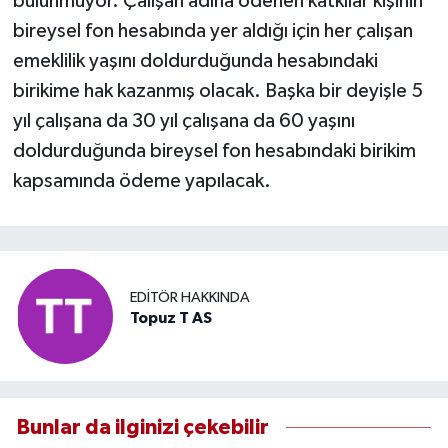
bulunmuyor. Çalışan adına ödenen katkılar kişinin
bireysel fon hesabında yer aldığı için her çalışan
emeklilik yaşını doldurduğunda hesabındaki
birikime hak kazanmış olacak. Başka bir deyişle 5
yıl çalışana da 30 yıl çalışana da 60 yaşını
doldurduğunda bireysel fon hesabındaki birikim
kapsamında ödeme yapılacak.
EDITÖR HAKKINDA
Topuz T AS
Bunlar da ilginizi çekebilir