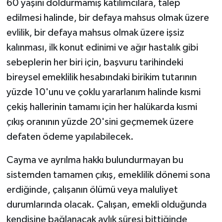
60 yaşını doldurmamış katılımcılara, talep
edilmesi halinde, bir defaya mahsus olmak üzere
evlilik, bir defaya mahsus olmak üzere işsiz
kalınması, ilk konut edinimi ve ağır hastalık gibi
sebeplerin her biri için, başvuru tarihindeki
bireysel emeklilik hesabındaki birikim tutarının
yüzde 10'unu ve çoklu yararlanım halinde kısmi
çekiş hallerinin tamamı için her halükarda kısmi
çıkış oranının yüzde 20'sini geçmemek üzere
defaten ödeme yapılabilecek.
Cayma ve ayrılma hakkı bulundurmayan bu
sistemden tamamen çıkış, emeklilik dönemi sona
erdiğinde, çalışanın ölümü veya maluliyet
durumlarında olacak. Çalışan, emekli olduğunda
kendisine bağlanacak aylık süresi bittiğinde