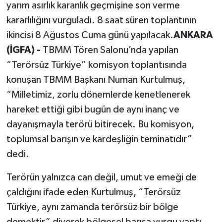
yarım asırlık karanlık geçmişine son verme
kararlılığını vurguladı. 8 saat süren toplantının
ikincisi 8 Ağustos Cuma günü yapılacak.
ANKARA
(İGFA) -
TBMM Tören Salonu’nda yapılan
“Terörsüz Türkiye” komisyon toplantısında
konuşan TBMM Başkanı Numan Kurtulmuş,
“Milletimiz, zorlu dönemlerde kenetlenerek
hareket ettiği gibi bugün de aynı inanç ve
dayanışmayla terörü bitirecek. Bu komisyon,
toplumsal barışın ve kardeşliğin teminatıdır”
dedi.
Terörün yalnızca can değil, umut ve emeği de
çaldığını ifade eden Kurtulmuş, “Terörsüz
Türkiye, aynı zamanda terörsüz bir bölge