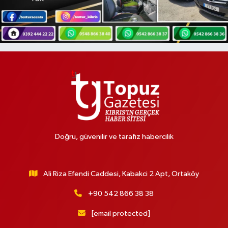
Doğru, güvenilir ve tarafız habercilik
Ali Riza Efendi Caddesi, Kabakci 2 Apt, Ortaköy
+90 542 866 38 38
[email protected]