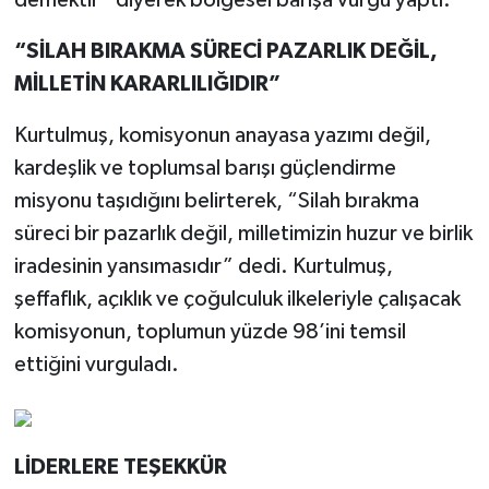
demektir” diyerek bölgesel barışa vurgu yaptı.
“SİLAH BIRAKMA SÜRECİ PAZARLIK DEĞİL,
MİLLETİN KARARLILIĞIDIR”
Kurtulmuş, komisyonun anayasa yazımı değil,
kardeşlik ve toplumsal barışı güçlendirme
misyonu taşıdığını belirterek, “Silah bırakma
süreci bir pazarlık değil, milletimizin huzur ve birlik
iradesinin yansımasıdır” dedi. Kurtulmuş,
şeffaflık, açıklık ve çoğulculuk ilkeleriyle çalışacak
komisyonun, toplumun yüzde 98’ini temsil
ettiğini vurguladı.
LİDERLERE TEŞEKKÜR