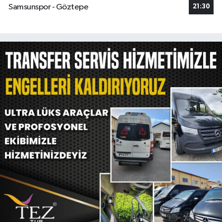
Samsunspor - Göztepe
21:30