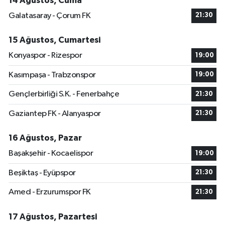
14 Ağustos, Cuma
Galatasaray - Çorum FK
21:30
15 Ağustos, Cumartesi
Konyaspor - Rizespor
19:00
Kasımpaşa - Trabzonspor
19:00
Gençlerbirliği S.K. - Fenerbahçe
21:30
Gaziantep FK - Alanyaspor
21:30
16 Ağustos, Pazar
Başakşehir - Kocaelispor
19:00
Beşiktaş - Eyüpspor
21:30
Amed - Erzurumspor FK
21:30
17 Ağustos, Pazartesi