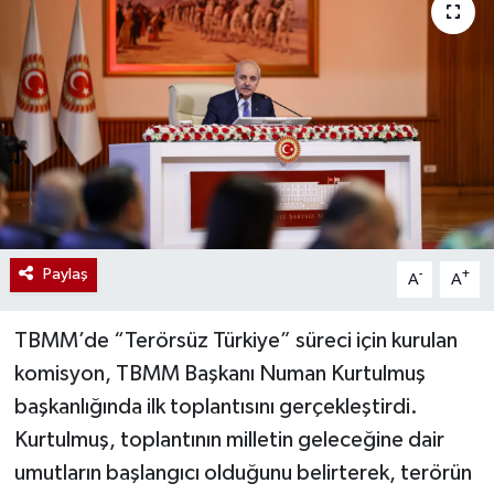
Paylaş
-
+
A
A
TBMM’de “Terörsüz Türkiye” süreci için kurulan
komisyon, TBMM Başkanı Numan Kurtulmuş
başkanlığında ilk toplantısını gerçekleştirdi.
Kurtulmuş, toplantının milletin geleceğine dair
umutların başlangıcı olduğunu belirterek, terörün