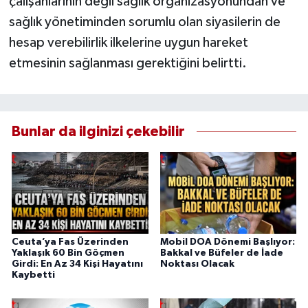
çalışanlarının değil sağlık organizasyonundan ve
sağlık yönetiminden sorumlu olan siyasilerin de
hesap verebilirlik ilkelerine uygun hareket
etmesinin sağlanması gerektiğini belirtti.
Bunlar da ilginizi çekebilir
Ceuta’ya Fas Üzerinden
Mobil DOA Dönemi Başlıyor:
Yaklaşık 60 Bin Göçmen
Bakkal ve Büfeler de İade
Girdi: En Az 34 Kişi Hayatını
Noktası Olacak
Kaybetti