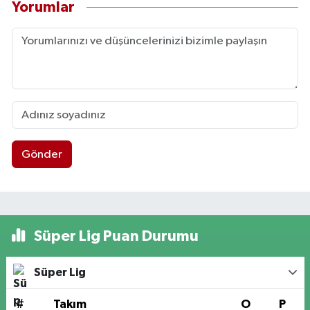
Yorumlar
Gönder
Süper Lig Puan Durumu
Süper Lig
#
Takım
O
P