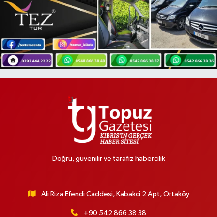
Doğru, güvenilir ve tarafız habercilik
Ali Riza Efendi Caddesi, Kabakci 2 Apt, Ortaköy
+90 542 866 38 38