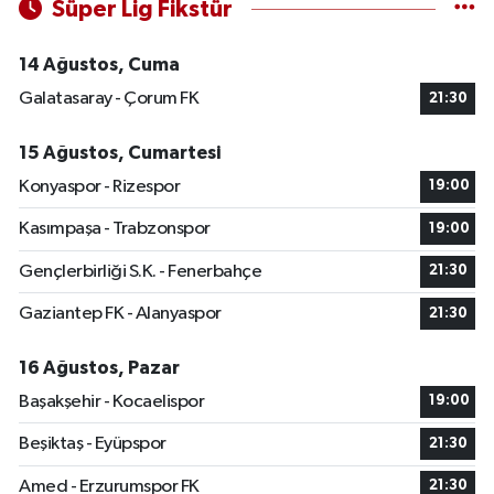
Süper Lig Fikstür
14 Ağustos, Cuma
Galatasaray - Çorum FK
21:30
15 Ağustos, Cumartesi
Konyaspor - Rizespor
19:00
Kasımpaşa - Trabzonspor
19:00
Gençlerbirliği S.K. - Fenerbahçe
21:30
Gaziantep FK - Alanyaspor
21:30
16 Ağustos, Pazar
Başakşehir - Kocaelispor
19:00
Beşiktaş - Eyüpspor
21:30
Amed - Erzurumspor FK
21:30