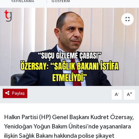
YAYINLANMA
GÖSTERIM
Paylaş
-
+
A
A
Halkın Partisi (HP) Genel Başkanı Kudret Özersay,
Yenidoğan Yoğun Bakım Ünitesi’nde yaşananlara
ilişkin Sağlık Bakanı hakkında polise şikayet