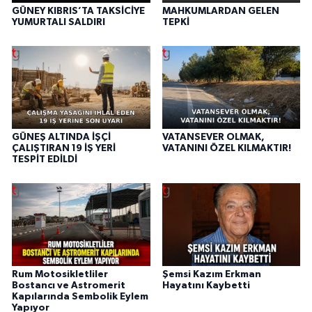
GÜNEY KIBRIS’TA TAKSİCİYE
MAHKUMLARDAN GELEN
YUMURTALI SALDIRI
TEPKİ
GÜNEŞ ALTINDA İŞÇİ
VATANSEVER OLMAK,
ÇALIŞTIRAN 19 İŞ YERİ
VATANINI ÖZEL KILMAKTIR!
TESPİT EDİLDİ
Rum Motosikletliler
Şemsi Kazım Erkman
Bostancı ve Astromerit
Hayatını Kaybetti
Kapılarında Sembolik Eylem
Yapıyor