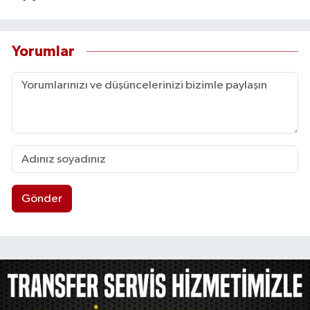
Yorumlar
Gönder