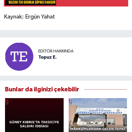
Karışım
Kaynak: Ergün Yahat
EDITÖR HAKKINDA
Topuz E.
Bunlar da ilginizi çekebilir