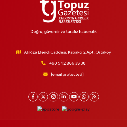
Doğru, güvenilir ve tarafız habercilik
Ali Riza Efendi Caddesi, Kabakci 2 Apt, Ortaköy
+90 542 866 38 38
[email protected]