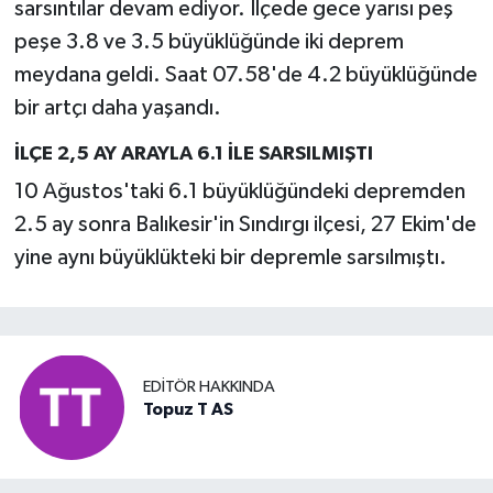
sarsıntılar devam ediyor. İlçede gece yarısı peş
peşe 3.8 ve 3.5 büyüklüğünde iki deprem
meydana geldi. Saat 07.58'de 4.2 büyüklüğünde
bir artçı daha yaşandı.
İLÇE 2,5 AY ARAYLA 6.1 İLE SARSILMIŞTI
10 Ağustos'taki 6.1 büyüklüğündeki depremden
2.5 ay sonra Balıkesir'in Sındırgı ilçesi, 27 Ekim'de
yine aynı büyüklükteki bir depremle sarsılmıştı.
EDITÖR HAKKINDA
Topuz T AS