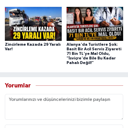
Zincirleme Kazada 29 Yaralı
Alanya'da Turistlere Şok:
Var!
Basit Bir Acil Servis Ziyareti
71 Bin TL'ye Mal Oldu,
"İsviçre'de Bile Bu Kadar
Pahalı Değil!"
Yorumlar