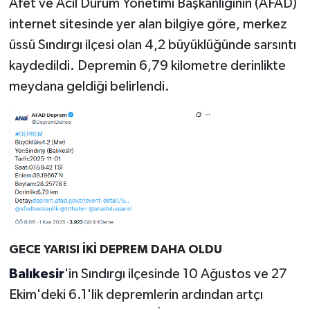
Afet ve Acil Durum Yönetimi Başkanlığının (AFAD)
internet sitesinde yer alan bilgiye göre, merkez
üssü Sındırgı ilçesi olan 4,2 büyüklüğünde sarsıntı
kaydedildi. Depremin 6,79 kilometre derinlikte
meydana geldiği belirlendi.
GECE YARISI İKİ DEPREM DAHA OLDU
Balıkesir
'in Sındırgı ilçesinde 10 Ağustos ve 27
Ekim'deki 6.1'lik depremlerin ardından artçı