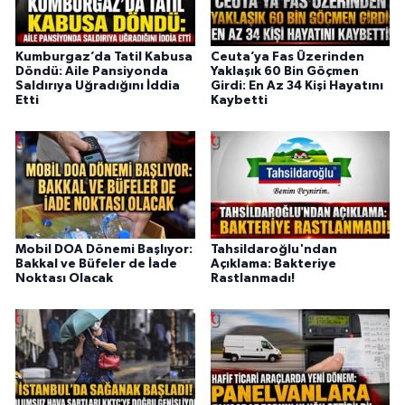
Kumburgaz’da Tatil Kabusa
Ceuta’ya Fas Üzerinden
Döndü: Aile Pansiyonda
Yaklaşık 60 Bin Göçmen
Saldırıya Uğradığını İddia
Girdi: En Az 34 Kişi Hayatını
Etti
Kaybetti
Mobil DOA Dönemi Başlıyor:
Tahsildaroğlu'ndan
Bakkal ve Büfeler de İade
Açıklama: Bakteriye
Noktası Olacak
Rastlanmadı!