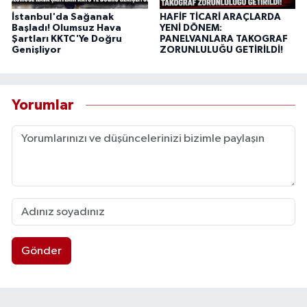
İstanbul'da Sağanak
HAFİF TİCARİ ARAÇLARDA
Başladı! Olumsuz Hava
YENİ DÖNEM:
Şartları KKTC'Ye Doğru
PANELVANLARA TAKOGRAF
Genişliyor
ZORUNLULUĞU GETİRİLDİ!
Yorumlar
Gönder