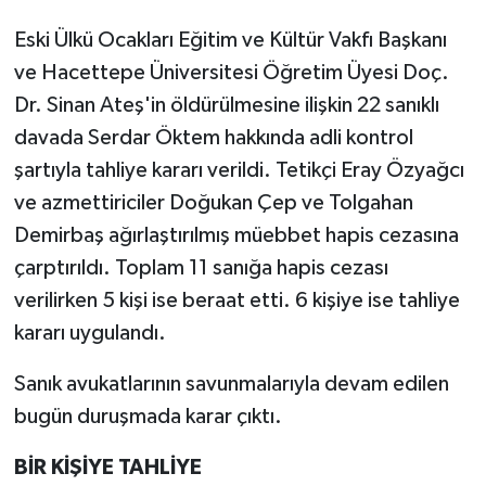
Eski Ülkü Ocakları Eğitim ve Kültür Vakfı Başkanı
ve Hacettepe Üniversitesi Öğretim Üyesi Doç.
Dr. Sinan Ateş'in öldürülmesine ilişkin 22 sanıklı
davada Serdar Öktem hakkında adli kontrol
şartıyla tahliye kararı verildi. Tetikçi Eray Özyağcı
ve azmettiriciler Doğukan Çep ve Tolgahan
Demirbaş ağırlaştırılmış müebbet hapis cezasına
çarptırıldı. Toplam 11 sanığa hapis cezası
verilirken 5 kişi ise beraat etti. 6 kişiye ise tahliye
kararı uygulandı.
Sanık avukatlarının savunmalarıyla devam edilen
bugün duruşmada karar çıktı.
BİR KİŞİYE TAHLİYE