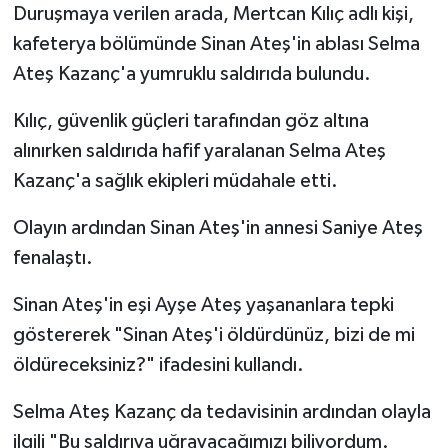
Duruşmaya verilen arada, Mertcan Kılıç adlı kişi,
kafeterya bölümünde Sinan Ateş'in ablası Selma
Ateş Kazanç'a yumruklu saldırıda bulundu.
Kılıç, güvenlik güçleri tarafından göz altına
alınırken saldırıda hafif yaralanan Selma Ateş
Kazanç'a sağlık ekipleri müdahale etti.
Olayın ardından Sinan Ateş'in annesi Saniye Ateş
fenalaştı.
Sinan Ateş'in eşi Ayşe Ateş yaşananlara tepki
göstererek "Sinan Ateş'i öldürdünüz, bizi de mi
öldüreceksiniz?" ifadesini kullandı.
Selma Ateş Kazanç da tedavisinin ardından olayla
ilgili "Bu saldırıya uğrayacağımızı biliyordum.