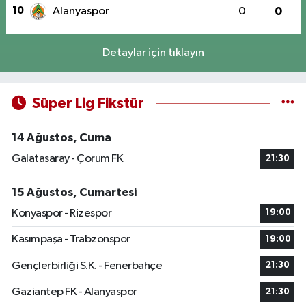
10
Alanyaspor
0
0
Detaylar için tıklayın
Süper Lig Fikstür
14 Ağustos, Cuma
Galatasaray - Çorum FK
21:30
15 Ağustos, Cumartesi
Konyaspor - Rizespor
19:00
Kasımpaşa - Trabzonspor
19:00
Gençlerbirliği S.K. - Fenerbahçe
21:30
Gaziantep FK - Alanyaspor
21:30