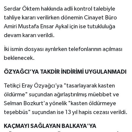
Serdar Öktem hakkında adli kontrol talebiyle
tahliye kararı verilirken dönemin Cinayet Büro
Amiri Mustafa Ensar Aykal için ise tutukluluğa
devam kararı verildi.
İki ismin dosyası ayrılırken telefonlarının açılması
beklenecek.
ÖZYAĞCI'YA TAKDİR İNDİRİMİ UYGULANMADI
Tetikçi Eray Özyağcı’ya "tasarlayarak kasten
öldürme" suçundan ağırlaştırılmış müebbet ve
Selman Bozkurt'a yönelik "kasten öldürmeye
teşebbüs" suçundan ise 13 yıl hapis cezası verildi.
KAÇMAYI SAĞLAYAN BALKAYA'YA