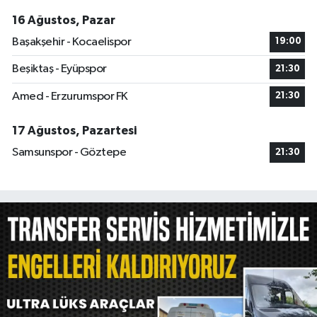
16 Ağustos, Pazar
Başakşehir - Kocaelispor
19:00
Beşiktaş - Eyüpspor
21:30
Amed - Erzurumspor FK
21:30
17 Ağustos, Pazartesi
Samsunspor - Göztepe
21:30