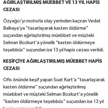
AĞIRLAŞTIRILMIŞ MÜEBBET VE 13 YIL HAPİS
CEZASI
Özyağcı'yı motorla olay yerinden kaçıran Vedat
Balkaya’ya "tasarlayarak kasten öldürme"
suçundan ağırlaştırılmış müebbet ve müşteki
Selman Bozkurt'a yönelik "kasten öldürmeye
teşebbüs" suçundan ise 13 yıl hapis cezası verildi.
KEŞİFÇİYE AĞIRLAŞTIRILMIŞ MÜEBBET HAPİS
CEZASI
Ofis önünde keşif yapan Suat Kurt’a "tasarlayarak
kasten öldürme" suçundan ağırlaştırılmış
müebbet ve müşteki Selman Bozkurt'a yönelik
"kasten öldürmeye teşebbüs" suçundan ise 13 yıl