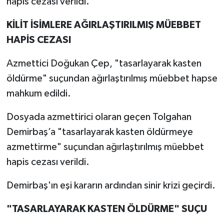
hapis cezası verildi.
KİLİT İSİMLERE AĞIRLAŞTIRILMIŞ MÜEBBET
HAPİS CEZASI
Azmettici Doğukan Çep, "tasarlayarak kasten
öldürme" suçundan ağırlaştırılmış müebbet hapse
mahkum edildi.
Dosyada azmettirici olaran geçen Tolgahan
Demirbaş’a "tasarlayarak kasten öldürmeye
azmettirme" suçundan ağırlaştırılmış müebbet
hapis cezası verildi.
Demirbaş'ın eşi kararın ardından sinir krizi geçirdi.
"TASARLAYARAK KASTEN ÖLDÜRME" SUÇU