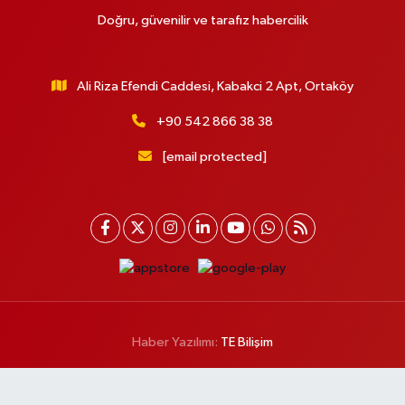
Doğru, güvenilir ve tarafız habercilik
Ali Riza Efendi Caddesi, Kabakci 2 Apt, Ortaköy
+90 542 866 38 38
[email protected]
Haber Yazılımı:
TE Bilişim