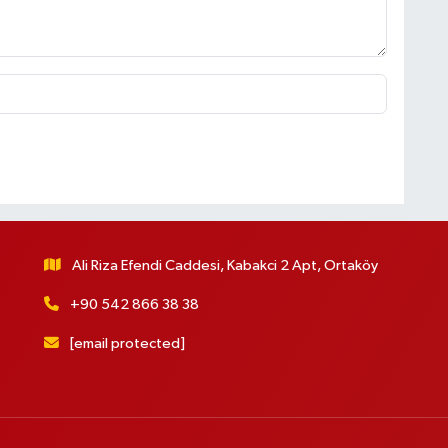
Ali Riza Efendi Caddesi, Kabakci 2 Apt, Ortaköy
+90 542 866 38 38
[email protected]