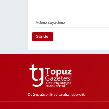
Gönder
Doğru, güvenilir ve tarafız habercilik