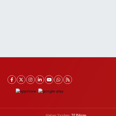
Haber Yazılımı:
TE Bilişim