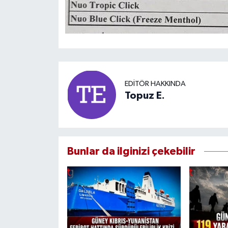
EDITÖR HAKKINDA
Topuz E.
Bunlar da ilginizi çekebilir