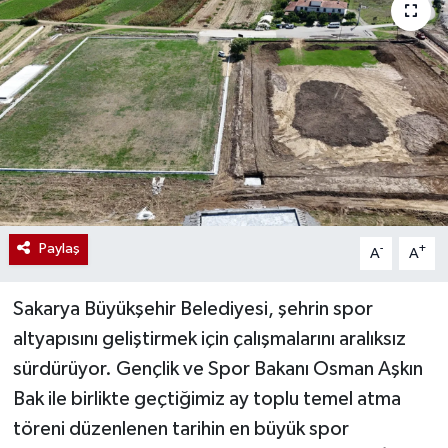
Paylaş
-
+
A
A
Sakarya Büyükşehir Belediyesi, şehrin spor
altyapısını geliştirmek için çalışmalarını aralıksız
sürdürüyor. Gençlik ve Spor Bakanı Osman Aşkın
Bak ile birlikte geçtiğimiz ay toplu temel atma
töreni düzenlenen tarihin en büyük spor