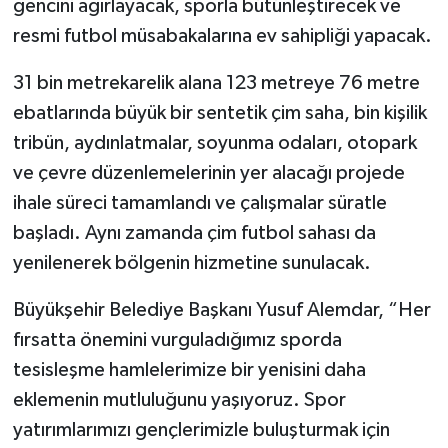
gencini ağırlayacak, sporla bütünleştirecek ve
resmi futbol müsabakalarına ev sahipliği yapacak.
31 bin metrekarelik alana 123 metreye 76 metre
ebatlarında büyük bir sentetik çim saha, bin kişilik
tribün, aydınlatmalar, soyunma odaları, otopark
ve çevre düzenlemelerinin yer alacağı projede
ihale süreci tamamlandı ve çalışmalar süratle
başladı. Aynı zamanda çim futbol sahası da
yenilenerek bölgenin hizmetine sunulacak.
Büyükşehir Belediye Başkanı Yusuf Alemdar, “Her
fırsatta önemini vurguladığımız sporda
tesisleşme hamlelerimize bir yenisini daha
eklemenin mutluluğunu yaşıyoruz. Spor
yatırımlarımızı gençlerimizle buluşturmak için