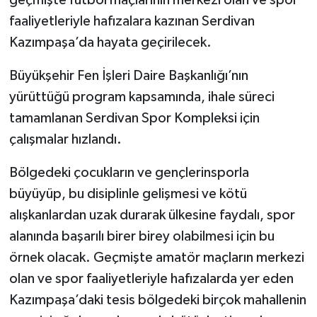
geçmişte futbol maçlarının merkezi olan ve spor
faaliyetleriyle hafızalara kazınan Serdivan
Kazımpaşa’da hayata geçirilecek.
Büyükşehir Fen İşleri Daire Başkanlığı’nın
yürüttüğü program kapsamında, ihale süreci
tamamlanan Serdivan Spor Kompleksi için
çalışmalar hızlandı.
Bölgedeki çocukların ve gençlerinsporla
büyüyüp, bu disiplinle gelişmesi ve kötü
alışkanlardan uzak durarak ülkesine faydalı, spor
alanında başarılı birer birey olabilmesi için bu
örnek olacak. Geçmişte amatör maçların merkezi
olan ve spor faaliyetleriyle hafızalarda yer eden
Kazımpaşa’daki tesis bölgedeki birçok mahallenin