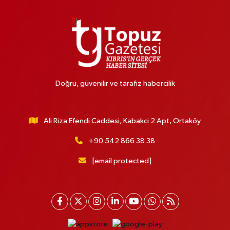
Doğru, güvenilir ve tarafız habercilik
Ali Riza Efendi Caddesi, Kabakci 2 Apt, Ortaköy
+90 542 866 38 38
[email protected]