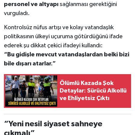
personel ve altyapı
sağlanması gerektiğini
vurguladı.
Kontrolsüz nüfus artışı ve kolay vatandaşlık
politikasının ülkeyi uçuruma götürdüğünü ifade
ederek şu dikkat çekici ifadeyi kullandı:
“Bu gidişle mevcut vatandaşlardan belki bizi
bile dışarı atarlar.”
Ölümlü Kazada Şok
Detaylar: Sürücü Alkollü
ve Ehliyetsiz Çıktı
“Yeni nesil siyaset sahneye
çıkmalı”