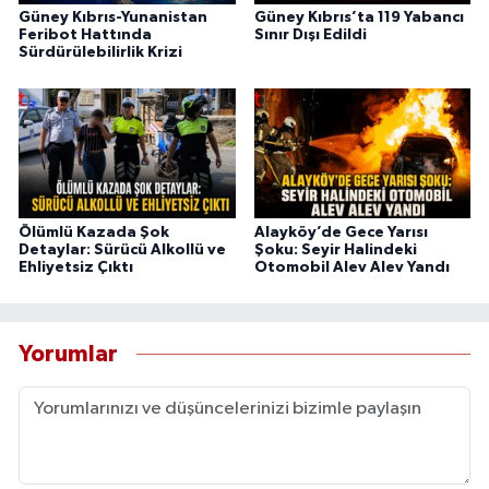
Güney Kıbrıs-Yunanistan
Güney Kıbrıs’ta 119 Yabancı
Feribot Hattında
Sınır Dışı Edildi
Sürdürülebilirlik Krizi
Ölümlü Kazada Şok
Alayköy’de Gece Yarısı
Detaylar: Sürücü Alkollü ve
Şoku: Seyir Halindeki
Ehliyetsiz Çıktı
Otomobil Alev Alev Yandı
Yorumlar