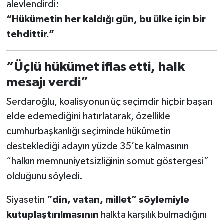
alevlendirdi:
“Hükümetin her kaldığı gün, bu ülke için bir
tehdittir.”
“Üçlü hükümet iflas etti, halk
mesajı verdi”
Serdaroğlu, koalisyonun üç seçimdir hiçbir başarı
elde edemediğini hatırlatarak, özellikle
cumhurbaşkanlığı seçiminde hükümetin
desteklediği adayın yüzde 35’te kalmasının
“halkın memnuniyetsizliğinin somut göstergesi”
olduğunu söyledi.
Siyasetin
“din, vatan, millet” söylemiyle
kutuplaştırılmasının
halkta karşılık bulmadığını