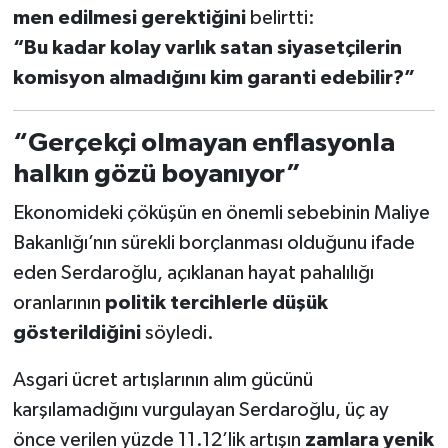
men edilmesi gerektiğini
belirtti:
“Bu kadar kolay varlık satan siyasetçilerin
komisyon almadığını kim garanti edebilir?”
“Gerçekçi olmayan enflasyonla
halkın gözü boyanıyor”
Ekonomideki çöküşün en önemli sebebinin Maliye
Bakanlığı’nın sürekli borçlanması olduğunu ifade
eden Serdaroğlu, açıklanan hayat pahalılığı
oranlarının
politik tercihlerle düşük
gösterildiğini
söyledi.
Asgari ücret artışlarının alım gücünü
karşılamadığını vurgulayan Serdaroğlu, üç ay
önce verilen yüzde 11.12’lik artışın
zamlara yenik