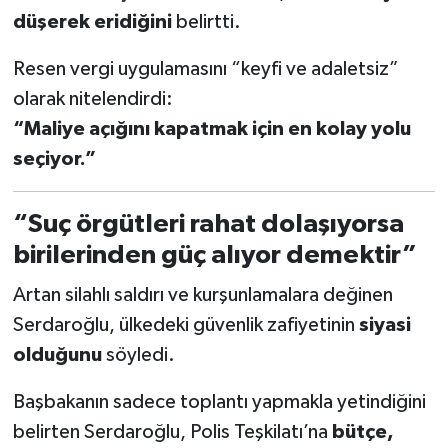
düşerek eridiğini
belirtti.
Resen vergi uygulamasını “keyfi ve adaletsiz”
olarak nitelendirdi:
“Maliye açığını kapatmak için en kolay yolu
seçiyor.”
“Suç örgütleri rahat dolaşıyorsa
birilerinden güç alıyor demektir”
Artan silahlı saldırı ve kurşunlamalara değinen
Serdaroğlu, ülkedeki güvenlik zafiyetinin
siyasi
olduğunu
söyledi.
Başbakanın sadece toplantı yapmakla yetindiğini
belirten Serdaroğlu, Polis Teşkilatı’na
bütçe,