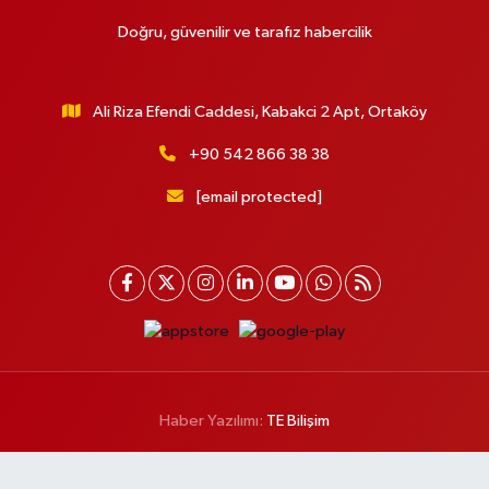
Doğru, güvenilir ve tarafız habercilik
Ali Riza Efendi Caddesi, Kabakci 2 Apt, Ortaköy
+90 542 866 38 38
[email protected]
Haber Yazılımı:
TE Bilişim