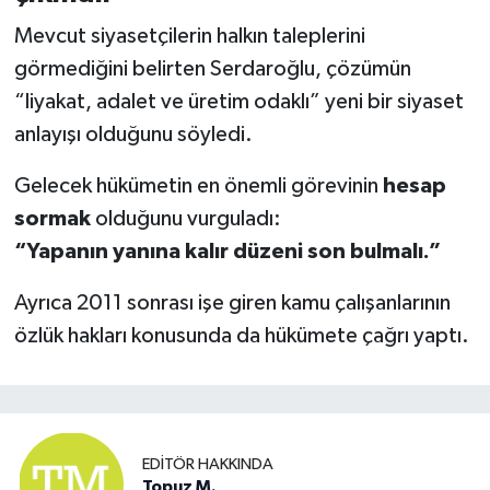
Mevcut siyasetçilerin halkın taleplerini
görmediğini belirten Serdaroğlu, çözümün
“liyakat, adalet ve üretim odaklı” yeni bir siyaset
anlayışı olduğunu söyledi.
Gelecek hükümetin en önemli görevinin
hesap
sormak
olduğunu vurguladı:
“Yapanın yanına kalır düzeni son bulmalı.”
Ayrıca 2011 sonrası işe giren kamu çalışanlarının
özlük hakları konusunda da hükümete çağrı yaptı.
EDITÖR HAKKINDA
Topuz M.