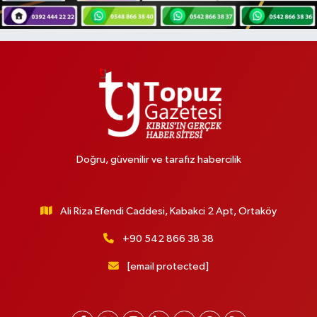
Doğru, güvenilir ve tarafız habercilik
Ali Riza Efendi Caddesi, Kabakci 2 Apt, Ortaköy
+90 542 866 38 38
[email protected]