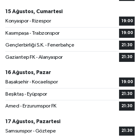
15 Ağustos, Cumartesi
Konyaspor - Rizespor
19:00
Kasımpaşa - Trabzonspor
19:00
Gençlerbirliği S.K. - Fenerbahçe
21:30
Gaziantep FK - Alanyaspor
21:30
16 Ağustos, Pazar
Başakşehir - Kocaelispor
19:00
Beşiktaş - Eyüpspor
21:30
Amed - Erzurumspor FK
21:30
17 Ağustos, Pazartesi
Samsunspor - Göztepe
21:30