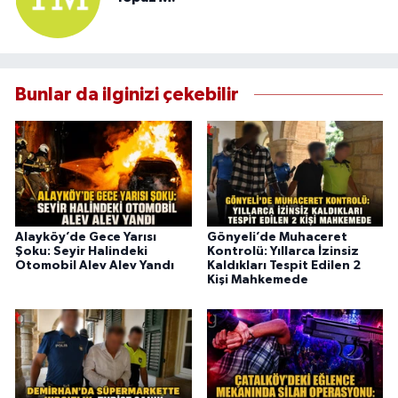
Bunlar da ilginizi çekebilir
Alayköy’de Gece Yarısı
Gönyeli’de Muhaceret
Şoku: Seyir Halindeki
Kontrolü: Yıllarca İzinsiz
Otomobil Alev Alev Yandı
Kaldıkları Tespit Edilen 2
Kişi Mahkemede