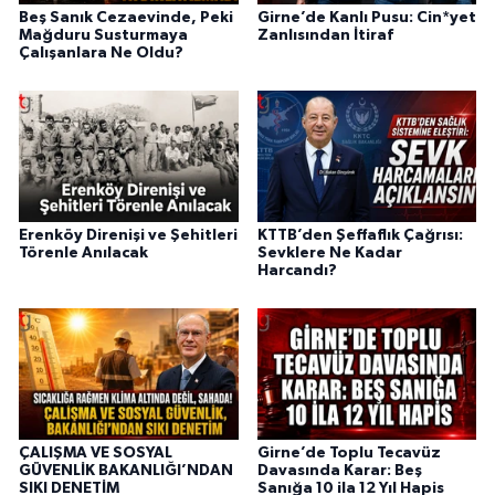
Beş Sanık Cezaevinde, Peki
Girne’de Kanlı Pusu: Cin*yet
Mağduru Susturmaya
Zanlısından İtiraf
Çalışanlara Ne Oldu?
Erenköy Direnişi ve Şehitleri
KTTB’den Şeffaflık Çağrısı:
Törenle Anılacak
Sevklere Ne Kadar
Harcandı?
ÇALIŞMA VE SOSYAL
Girne’de Toplu Tecavüz
GÜVENLİK BAKANLIĞI’NDAN
Davasında Karar: Beş
SIKI DENETİM
Sanığa 10 ila 12 Yıl Hapis