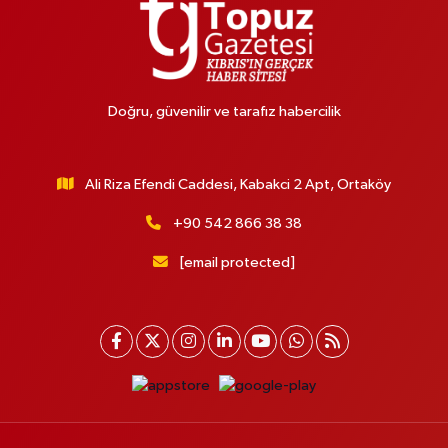
Doğru, güvenilir ve tarafız habercilik
Ali Riza Efendi Caddesi, Kabakci 2 Apt, Ortaköy
+90 542 866 38 38
[email protected]