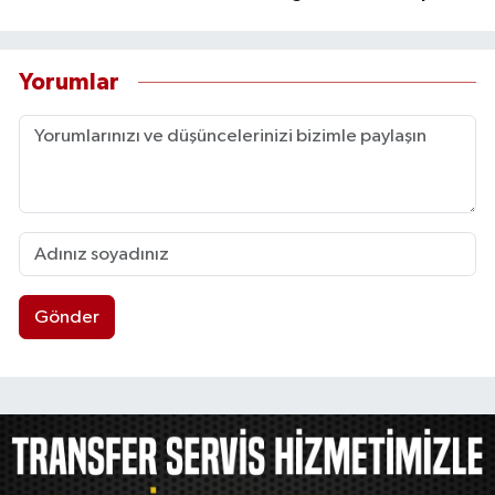
Yorumlar
Gönder