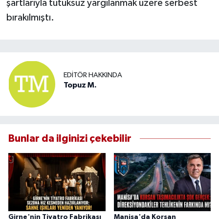
şartlarıyla tutuksuz yargılanmak üzere serbest
bırakılmıştı.
EDITÖR HAKKINDA
Topuz M.
Bunlar da ilginizi çekebilir
Girne'nin Tiyatro Fabrikası
Manisa'da Korsan