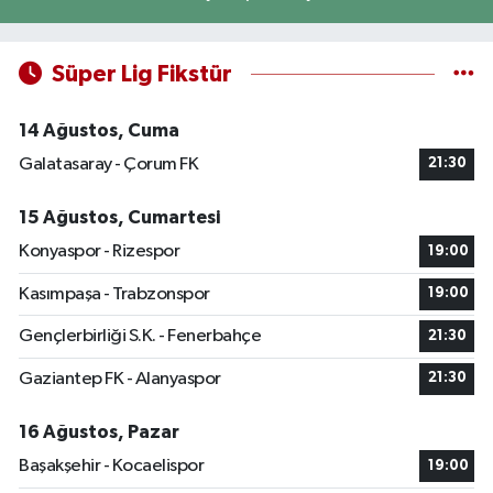
Süper Lig Fikstür
14 Ağustos, Cuma
Galatasaray - Çorum FK
21:30
15 Ağustos, Cumartesi
Konyaspor - Rizespor
19:00
Kasımpaşa - Trabzonspor
19:00
Gençlerbirliği S.K. - Fenerbahçe
21:30
Gaziantep FK - Alanyaspor
21:30
16 Ağustos, Pazar
Başakşehir - Kocaelispor
19:00