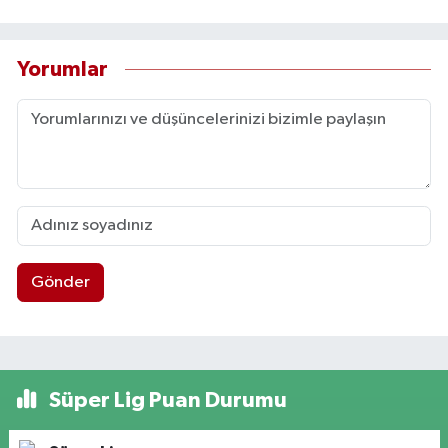
Yorumlar
Gönder
Süper Lig Puan Durumu