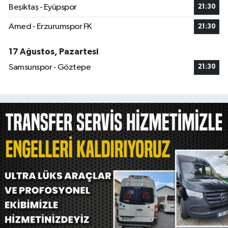
Beşiktaş - Eyüpspor
21:30
Amed - Erzurumspor FK
21:30
17 Ağustos, Pazartesi
Samsunspor - Göztepe
21:30