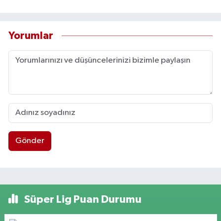
Yorumlar
Gönder
Süper Lig Puan Durumu