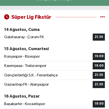
Süper Lig Fikstür
14 Ağustos, Cuma
Galatasaray - Çorum FK
21:30
15 Ağustos, Cumartesi
Konyaspor - Rizespor
19:00
Kasımpaşa - Trabzonspor
19:00
Gençlerbirliği S.K. - Fenerbahçe
21:30
Gaziantep FK - Alanyaspor
21:30
16 Ağustos, Pazar
Başakşehir - Kocaelispor
19:00