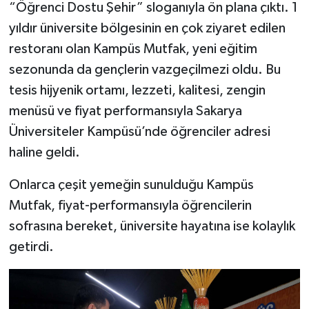
“Öğrenci Dostu Şehir” sloganıyla ön plana çıktı. 1
yıldır üniversite bölgesinin en çok ziyaret edilen
restoranı olan Kampüs Mutfak, yeni eğitim
sezonunda da gençlerin vazgeçilmezi oldu. Bu
tesis hijyenik ortamı, lezzeti, kalitesi, zengin
menüsü ve fiyat performansıyla Sakarya
Üniversiteler Kampüsü’nde öğrenciler adresi
haline geldi.
Onlarca çeşit yemeğin sunulduğu Kampüs
Mutfak, fiyat-performansıyla öğrencilerin
sofrasına bereket, üniversite hayatına ise kolaylık
getirdi.