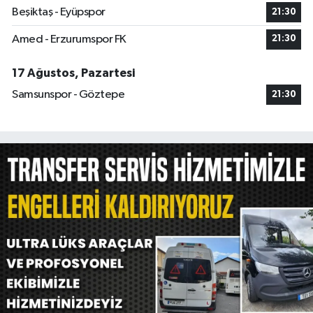
Beşiktaş - Eyüpspor
21:30
Amed - Erzurumspor FK
21:30
17 Ağustos, Pazartesi
Samsunspor - Göztepe
21:30