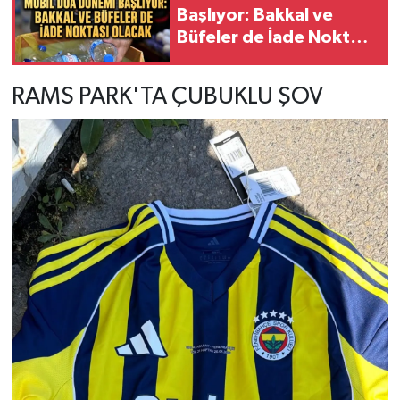
Başlıyor: Bakkal ve
Büfeler de İade Noktası
Olacak
RAMS PARK'TA ÇUBUKLU ŞOV