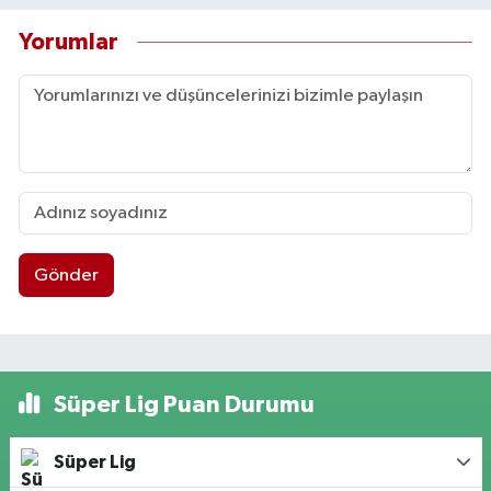
Yorumlar
Gönder
Süper Lig Puan Durumu
Süper Lig