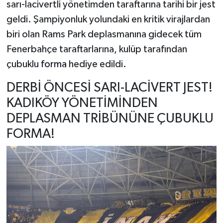
sarı-lacivertli yönetimden taraftarına tarihi bir jest
geldi. Şampiyonluk yolundaki en kritik virajlardan
biri olan Rams Park deplasmanına gidecek tüm
Fenerbahçe taraftarlarına, kulüp tarafından
çubuklu
forma
hediye edildi.
DERBİ ÖNCESİ SARI-LACİVERT JEST!
KADIKÖY YÖNETİMİNDEN
DEPLASMAN TRİBÜNÜNE ÇUBUKLU
FORMA!