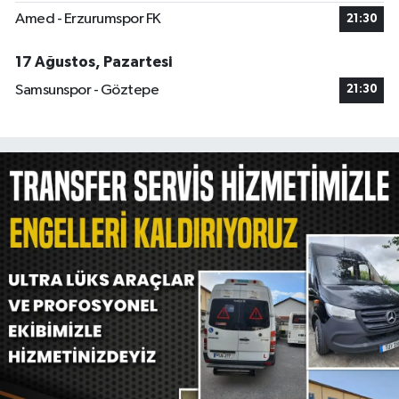
Amed - Erzurumspor FK
21:30
17 Ağustos, Pazartesi
Samsunspor - Göztepe
21:30