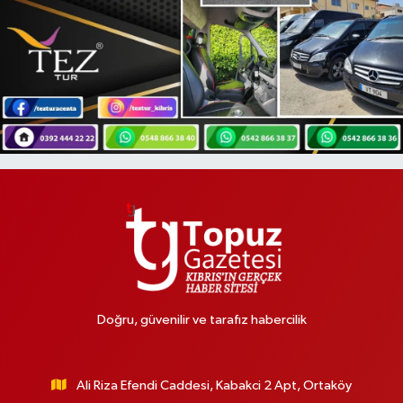
Doğru, güvenilir ve tarafız habercilik
Ali Riza Efendi Caddesi, Kabakci 2 Apt, Ortaköy