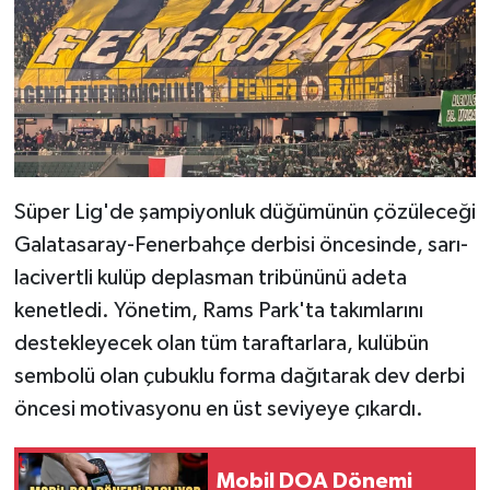
Süper Lig'de şampiyonluk düğümünün çözüleceği
Galatasaray-Fenerbahçe derbisi öncesinde, sarı-
lacivertli kulüp deplasman tribününü adeta
kenetledi. Yönetim, Rams Park'ta takımlarını
destekleyecek olan tüm taraftarlara, kulübün
sembolü olan çubuklu forma dağıtarak dev derbi
öncesi motivasyonu en üst seviyeye çıkardı.
Mobil DOA Dönemi