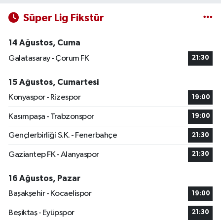
Süper Lig Fikstür
14 Ağustos, Cuma
Galatasaray - Çorum FK
21:30
15 Ağustos, Cumartesi
Konyaspor - Rizespor
19:00
Kasımpaşa - Trabzonspor
19:00
Gençlerbirliği S.K. - Fenerbahçe
21:30
Gaziantep FK - Alanyaspor
21:30
16 Ağustos, Pazar
Başakşehir - Kocaelispor
19:00
Beşiktaş - Eyüpspor
21:30