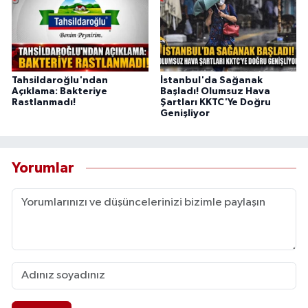
Tahsildaroğlu'ndan
İstanbul'da Sağanak
Açıklama: Bakteriye
Başladı! Olumsuz Hava
Rastlanmadı!
Şartları KKTC'Ye Doğru
Genişliyor
Yorumlar