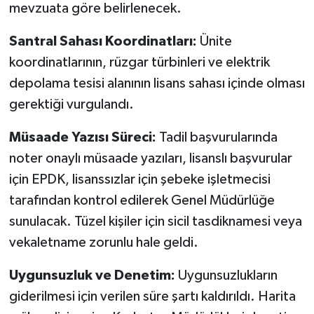
mevzuata göre belirlenecek.
Santral Sahası Koordinatları:
Ünite
koordinatlarının, rüzgar türbinleri ve elektrik
depolama tesisi alanının lisans sahası içinde olması
gerektiği vurgulandı.
Müsaade Yazısı Süreci:
Tadil başvurularında
noter onaylı müsaade yazıları, lisanslı başvurular
için EPDK, lisanssızlar için şebeke işletmecisi
tarafından kontrol edilerek Genel Müdürlüğe
sunulacak. Tüzel kişiler için sicil tasdiknamesi veya
vekaletname zorunlu hale geldi.
Uygunsuzluk ve Denetim:
Uygunsuzlukların
giderilmesi için verilen süre şartı kaldırıldı. Harita