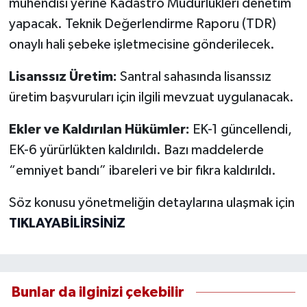
mühendisi yerine Kadastro Müdürlükleri denetim
yapacak. Teknik Değerlendirme Raporu (TDR)
onaylı hali şebeke işletmecisine gönderilecek.
Lisanssız Üretim:
Santral sahasında lisanssız
üretim başvuruları için ilgili mevzuat uygulanacak.
Ekler ve Kaldırılan Hükümler:
EK-1 güncellendi,
EK-6 yürürlükten kaldırıldı. Bazı maddelerde
“emniyet bandı” ibareleri ve bir fıkra kaldırıldı.
Söz konusu yönetmeliğin detaylarına ulaşmak için
TIKLAYABİLİRSİNİZ
Bunlar da ilginizi çekebilir