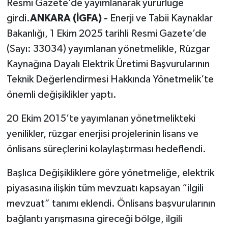
Resmi Gazete’de yayımlanarak yürürlüğe
girdi.
ANKARA (İGFA) -
Enerji ve Tabii Kaynaklar
Bakanlığı, 1 Ekim 2025 tarihli Resmi Gazete’de
(Sayı: 33034) yayımlanan yönetmelikle, Rüzgar
Kaynağına Dayalı Elektrik Üretimi Başvurularının
Teknik Değerlendirmesi Hakkında Yönetmelik’te
önemli değişiklikler yaptı.
20 Ekim 2015’te yayımlanan yönetmelikteki
yenilikler, rüzgar enerjisi projelerinin lisans ve
önlisans süreçlerini kolaylaştırması hedeflendi.
Başlıca Değişikliklere göre yönetmeliğe, elektrik
piyasasına ilişkin tüm mevzuatı kapsayan “ilgili
mevzuat” tanımı eklendi. Önlisans başvurularının
bağlantı yarışmasına gireceği bölge, ilgili