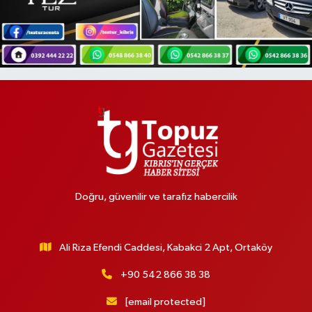
Doğru, güvenilir ve tarafız habercilik
Ali Riza Efendi Caddesi, Kabakci 2 Apt, Ortaköy
+90 542 866 38 38
[email protected]