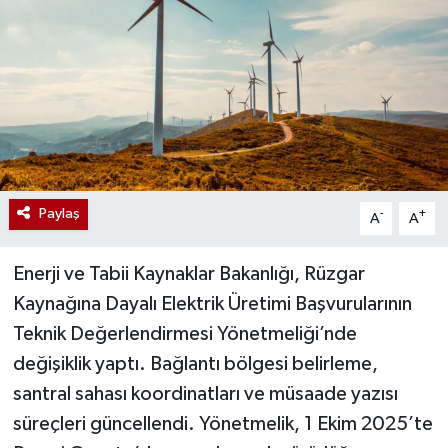
Paylaş
-
+
A
A
Enerji ve Tabii Kaynaklar Bakanlığı, Rüzgar
Kaynağına Dayalı Elektrik Üretimi Başvurularının
Teknik Değerlendirmesi Yönetmeliği’nde
değişiklik yaptı. Bağlantı bölgesi belirleme,
santral sahası koordinatları ve müsaade yazısı
süreçleri güncellendi. Yönetmelik, 1 Ekim 2025’te