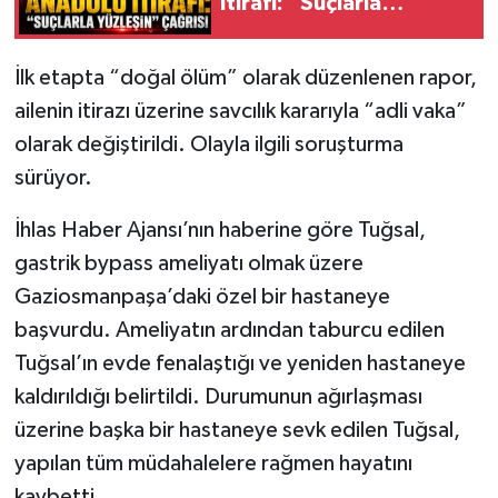
İtirafı: “Suçlarla
Yüzleşin” Çağrısı
İlk etapta “doğal ölüm” olarak düzenlenen rapor,
ailenin itirazı üzerine savcılık kararıyla “adli vaka”
olarak değiştirildi. Olayla ilgili soruşturma
sürüyor.
İhlas Haber Ajansı’nın haberine göre Tuğsal,
gastrik bypass ameliyatı olmak üzere
Gaziosmanpaşa’daki özel bir hastaneye
başvurdu. Ameliyatın ardından taburcu edilen
Tuğsal’ın evde fenalaştığı ve yeniden hastaneye
kaldırıldığı belirtildi. Durumunun ağırlaşması
üzerine başka bir hastaneye sevk edilen Tuğsal,
yapılan tüm müdahalelere rağmen hayatını
kaybetti.