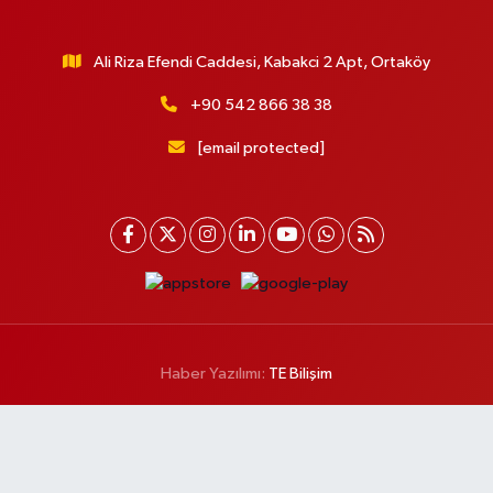
Ali Riza Efendi Caddesi, Kabakci 2 Apt, Ortaköy
+90 542 866 38 38
[email protected]
Haber Yazılımı:
TE Bilişim