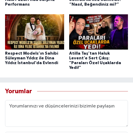
Performans
“Nasıl, Beğendiniz mi?”
Respect Models’ın Sahibi
Atilla Taş’tan Haluk
Süleyman Yıldız ile Dina
Levent’e Sert Çıkış:
Yıldız İstanbul’da Evlendi
"Paraları Özel Uçaklarda
Yedi!"
Yorumlar