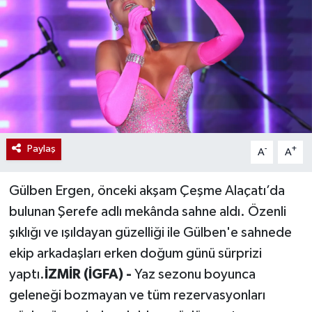
Paylaş
-
+
A
A
Gülben Ergen, önceki akşam Çeşme Alaçatı’da
bulunan Şerefe adlı mekânda sahne aldı. Özenli
şıklığı ve ışıldayan güzelliği ile Gülben'e sahnede
ekip arkadaşları erken doğum günü sürprizi
yaptı.
İZMİR (İGFA) -
Yaz sezonu boyunca
geleneği bozmayan ve tüm rezervasyonları