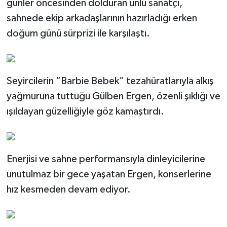
günler öncesinden dolduran ünlü sanatçı,
sahnede ekip arkadaşlarının hazırladığı erken
doğum günü sürprizi ile karşılaştı.
Seyircilerin “Barbie Bebek” tezahüratlarıyla alkış
yağmuruna tuttuğu Gülben Ergen, özenli şıklığı ve
ışıldayan güzelliğiyle göz kamaştırdı.
Enerjisi ve sahne performansıyla dinleyicilerine
unutulmaz bir gece yaşatan Ergen, konserlerine
hız kesmeden devam ediyor.