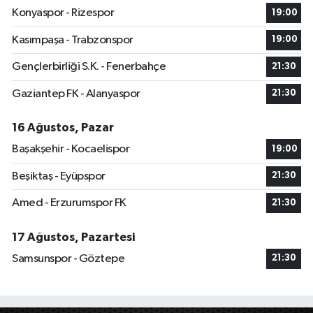
Konyaspor - Rizespor
19:00
Kasımpaşa - Trabzonspor
19:00
Gençlerbirliği S.K. - Fenerbahçe
21:30
Gaziantep FK - Alanyaspor
21:30
16 Ağustos, Pazar
Başakşehir - Kocaelispor
19:00
Beşiktaş - Eyüpspor
21:30
Amed - Erzurumspor FK
21:30
17 Ağustos, Pazartesi
Samsunspor - Göztepe
21:30