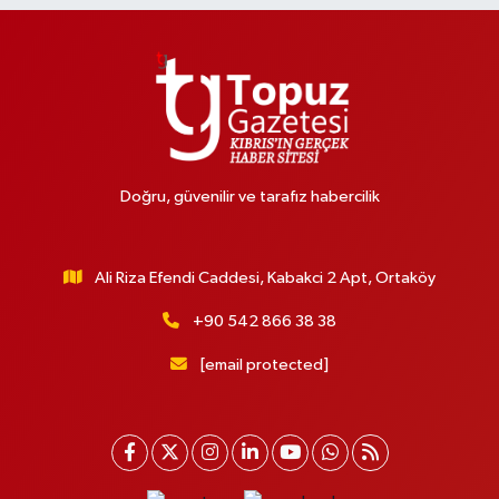
Doğru, güvenilir ve tarafız habercilik
Ali Riza Efendi Caddesi, Kabakci 2 Apt, Ortaköy
+90 542 866 38 38
[email protected]