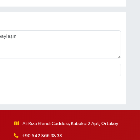
Ali Riza Efendi Caddesi, Kabakci 2 Apt, Ortaköy
+90 542 866 38 38