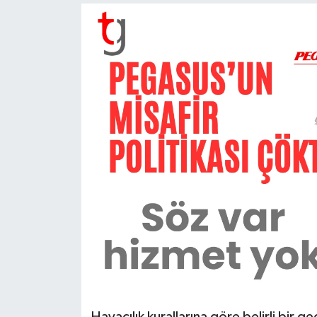
Havacılık kurallarına göre belirli bir 