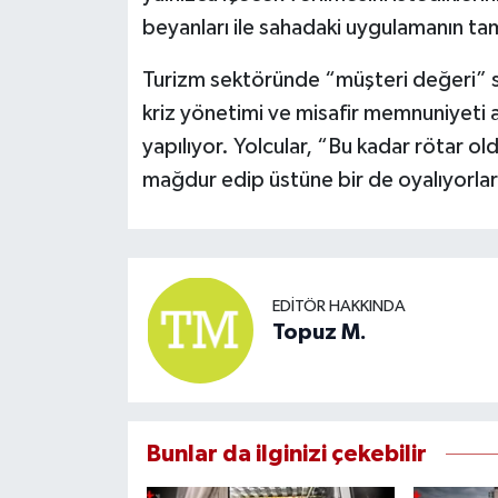
beyanları ile sahadaki uygulamanın ta
Turizm sektöründe “müşteri değeri” s
kriz yönetimi ve misafir memnuniyeti ad
yapılıyor. Yolcular, “Bu kadar rötar old
mağdur edip üstüne bir de oyalıyorlar
EDITÖR HAKKINDA
Topuz M.
Bunlar da ilginizi çekebilir