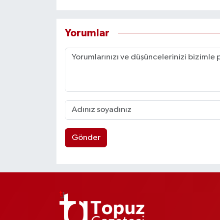
Yorumlar
Gönder