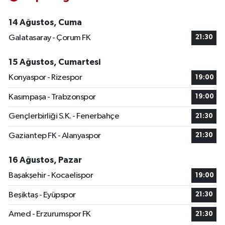
14 Ağustos, Cuma
Galatasaray - Çorum FK
21:30
15 Ağustos, Cumartesi
Konyaspor - Rizespor
19:00
Kasımpaşa - Trabzonspor
19:00
Gençlerbirliği S.K. - Fenerbahçe
21:30
Gaziantep FK - Alanyaspor
21:30
16 Ağustos, Pazar
Başakşehir - Kocaelispor
19:00
Beşiktaş - Eyüpspor
21:30
Amed - Erzurumspor FK
21:30