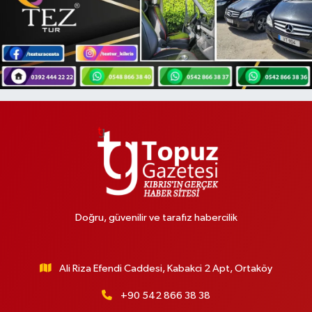
Doğru, güvenilir ve tarafız habercilik
Ali Riza Efendi Caddesi, Kabakci 2 Apt, Ortaköy
+90 542 866 38 38