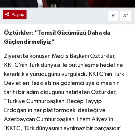
Paylaş
-
+
A
A
Öztürkler: "Temsil Gücümüzü Daha da
Güçlendirmeliyiz"
Ziyarette konuşan Meclis Başkanı Öztürkler,
KKTC’nin Türk dünyası ile bütünleşme hedefine
kararlılıkla yürüdüğünü vurguladı. KKTC’nin Türk
Devletleri Teşkilatı'na gözlemci üye olmasının
tarihi bir adım olduğunu hatırlatan Öztürkler,
"Türkiye Cumhurbaşkanı Recep Tayyip
Erdoğan’ın her platformdaki desteği ve
Azerbaycan Cumhurbaşkanı İlham Aliyev’in
'KKTC, Türk dünyasının ayrılmaz bir parçasıdır'