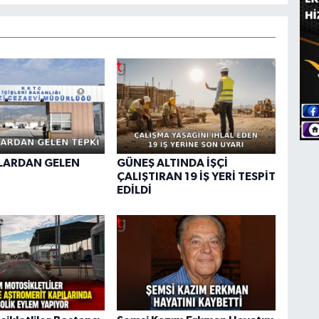
ARDAN GELEN
GÜNEŞ ALTINDA İŞÇİ
ÇALIŞTIRAN 19 İŞ YERİ TESPİT
EDİLDİ