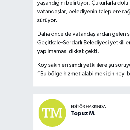
yaşandığını belirtiyor. Çukurlarla dolu
vatandaşlar, belediyenin taleplere ra
sürüyor.
Daha önce de vatandaşlardan gelen 
Geçitkale-Serdarlı Belediyesi yetkilile
yapılmaması dikkat çekti.
Köy sakinleri şimdi yetkililere şu soru
“Bu bölge hizmet alabilmek için neyi 
EDITÖR HAKKINDA
Topuz M.