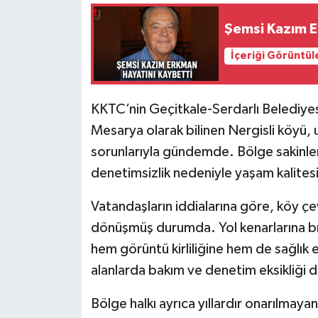
Şemsi Kazım E
İçeriği Görüntül
KKTC’nin Geçitkale-Serdarlı Belediyesi 
Mesarya olarak bilinen Nergisli köyü,
sorunlarıyla gündemde. Bölge sakinleri
denetimsizlik nedeniyle yaşam kalites
Vatandaşların iddialarına göre, köy ç
dönüşmüş durumda. Yol kenarlarına bırak
hem görüntü kirliliğine hem de sağlık en
alanlarda bakım ve denetim eksikliği d
Bölge halkı ayrıca yıllardır onarılmayan