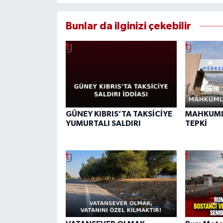
Bunlar da ilginizi çekebilir
GÜNEY KIBRIS’TA TAKSİCİYE
MAHKUML
YUMURTALI SALDIRI
TEPKİ