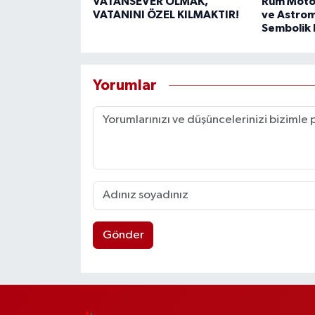
VATANSEVER OLMAK,
Rum Motos
VATANINI ÖZEL KILMAKTIR!
ve Astrom
Sembolik 
Yorumlar
Gönder